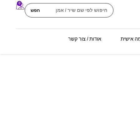
0
חפש
מה אישית
אודות / צור קשר