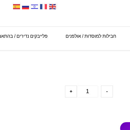
חבילות למוסדות / אולפנים
פלייבקים נדירים / בהתא
+
-