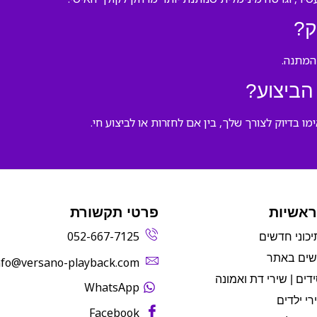
ק?
המתנה.
הביצוע?
 בדיוק לצורך שלך, בין אם לחזרות או לביצוע חי.
ראשיות
פרטי תקשורת
052-667-7125
יכוני חדשים
שים באתר
info@versano-playback.com‬
דים | שירי דת ואמונה
WhatsApp
רי ילדים
Facebook