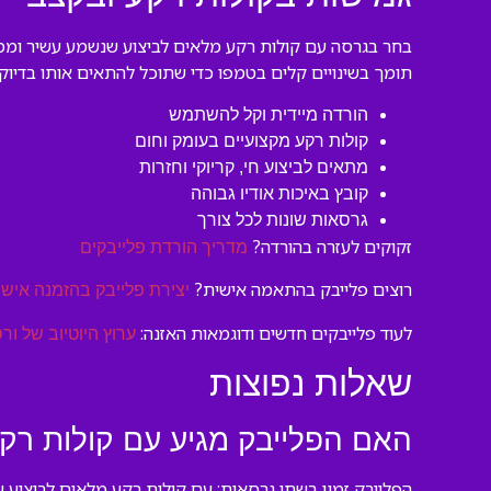
בחר בגרסה עם קולות רקע מלאים לביצוע שנשמע עשיר וממול
תומך בשינויים קלים בטמפו כדי שתוכל להתאים אותו בדיוק 
הורדה מיידית וקל להשתמש
קולות רקע מקצועיים בעומק וחום
מתאים לביצוע חי, קריוקי וחזרות
קובץ באיכות אודיו גבוהה
גרסאות שונות לכל צורך
זקוקים לעזרה בהורדה?
מדריך הורדת פלייבקים
רוצים פלייבק בהתאמה אישית?
יצירת פלייבק בהזמנה אישי
לעוד פלייבקים חדשים ודוגמאות האזנה:
ערוץ היוטיוב של ורס
שאלות נפוצות
האם הפלייבק מגיע עם קולות רק
הפלייבק זמין בשתי גרסאות: עם קולות רקע מלאים לביצוע ע