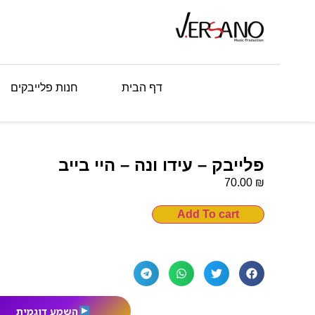
דף הבית
חנות פלייבקים
פלייבק – עידו ונה – היי בייב
₪
70.00
Add To cart
השמע דוגמית