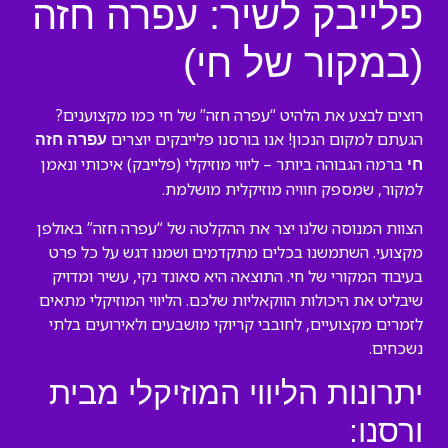
פלייבק לשיר: עפרה חזה
(במקור של חי)
רוצים לבצע את הלהיט “עפרה חזה” של חי כמו מקצוענים?
הגעתם למקום הנכון! אנו בורסנו פלייבקים יוצרים
עפרה חזה
ברמה הגבוהה ביותר – ליווי מוזיקלי (פלייבק) איכותי ונאמן
חי
למקור, שמספק חוויה מוזיקלית מושלמת.
הצוות המנוסה שלנו יצר את ההקלטה של “עפרה חזה” באולפן
מקצועי. השתמשנו בכלים מתקדמים ושמנו דגש על כל פרט
בעיבוד המקורי של חי. התוצאה היא סאונד נקי, עשיר ומדויק
שיבליט את היכולות הווקאליות שלכם. הליווי המוזיקלי מתאים
לזמרים מקצועיים, לחובבי קריוקי מושבעים ולאירועים בלתי
נשכחים.
יתרונות הליווי המוזיקלי מבית
ורסנו: