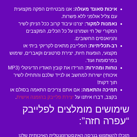
איכות סאונד מעולה:
אנו מבטיחים הפקה מקצועית
עם צליל אולפני ללא פשרות.
נאמנות למקור:
יצרנו עיבוד קרוב ככל הניתן לשיר
המקורי של חי ושמרנו על כל הכלים, המקצבים
והניואנסים החשובים.
רב-תכליתיות:
הפלייבק מתאים לקריוקי ביתי או
מקצועי, הופעות חיות, יצירת סרטונים וקאברים, שימוש
בפרסומות ועוד.
נוחות ומהירות:
הורידו את קובץ האודיו הדיגיטלי (MP3
איכותי) ישירות למחשב או לנייד שלכם והתחילו לשיר
תוך דקות!
תמיכה והתאמה:
אם אתם צריכים התאמה בסולם או
בקצב, דברו איתנו על
יצירת פלייבק בהזמנה אישית
.
שימושים מומלצים לפלייבק
“עפרה חזה”:
תוכלו להשתמש בגרסה האינסטרומנטלית האיכותית שלנו