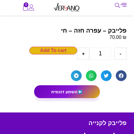
0
פלייבק – עפרה חזה – חי
₪
70.00
Add To cart
+
-
השמע דוגמית
פלייבק לקנייה