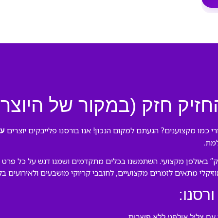
חזיק חזק (במקור של היוצר 
י כמו מקצוענים? הגעתם למקום הנכון! אנו בורסנו פלייבקים יוצרים
עק
למת.
” באולפן מקצועי. השתמשנו בכלים מתקדמים ושמנו דגש על כל פרט בעי
מוזיקלי מתאים לזמרים מקצועיים, לחובבי קריוקי מושבעים ולאירועים ב
ורסנו:
ם צליל אולפני ללא פשרות.