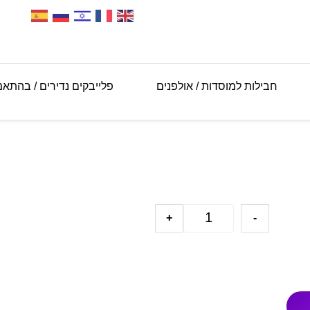
חבילות למוסדות / אולפנים
פלייבקים נדירים / בהתא
+
-