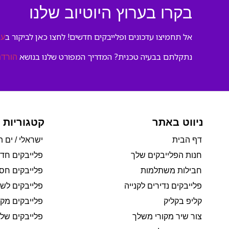
בקרו בערוץ היוטיוב שלנו
אל תחמיצו עדכונים ופלייבקים חדשים! לחצו כאן לביקור ב
ער
נתקלתם בבעיה טכנית? המדריך המפורט שלנו בנושא
הורדת
ניווט באתר
קטגוריות 
דף הבית
ישראלי / ים ת
חנות הפלייבקים שלך
פלייבקים חד
חבילות משתלמות
פלייבקים חסי
פלייבקים נדירים לקנייה
פלייבקים לשי
קליפ בקליק
פלייבקים מקו
צור שיר מקורי משלך
פלייבקים של 