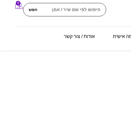
0
חפש
מה אישית
אודות / צור קשר