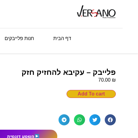
דף הבית
חנות פלייבקים
פלייבק – עקיבא להחזיק חזק
₪
70.00
Add To cart
השמע דוגמית