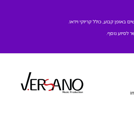
ם באופן קבוע, כולל קריוקי וידאו.
ר לסיוע נוסף.
‫