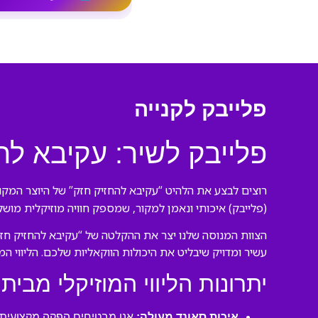
פלייבק לקנייה
פלייבק לשיר: עקיבא לה
רוצים לבצע את הלהיט “עקיבא להחזיק חזק” של היוצר המקור
(פלייבק) איכותי ונאמן למקור, שמספק חוויה מוזיקלית מוש
הצוות המנוסה שלנו יצר את ההקלטה של “עקיבא להחזיק חזק
עשיר ומדויק שיבליט את היכולות הווקאליות שלכם. הליווי ה
יתרונות הליווי המוזיקלי מבית 
איכות סאונד מעולה:
אנו מבטיחים הפקה מקצועית ע