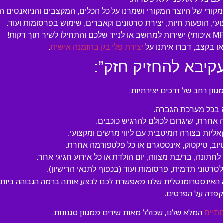
המקורי של היוצר המקורי ושמרנו על כל הכלים, המקצבים והניואנסים ה
עי, הופעות חיות, יצירת סרטונים וקאברים, שימוש בפרסומות ועוד.
 בקצב, דברו איתנו על
יצירת פלייבק בהזמנה אישית
.
קיבא להחזיק חזק”:
ון רחב של דרכים יצירתיות:
ה בכל מערכת הגברה.
 אחרת, שיגרום לכולם להרגיש כוכבים.
קאליות בצורה המיטבית עם ליווי מרשים ומקצועי.
טיוב, טיקטוק, אינסטגרם או כל פלטפורמה אחרת.
לחתונה, בר/בת מצווה, יום הולדת או כל אירוע חגיגי אחר.
טוני תדמית, פרסומות ועוד (בכפוף לתנאי הרישיון).
ה האינסטרומנטלית שלנו מאפשרת לכם לבצע אותה ברמה הגבוהה ביותר,
קפדה על הפרטים.
המלא שלנו, שכולל מאות שירים ממגוון סגנונות.
ותיים