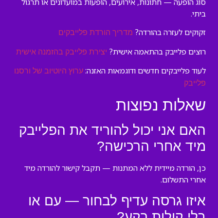
סוג הופעה — חתונות, אירועים, הופעות במועדונים או תרגול
ביתי.
זקוקים לעזרה בהורדה?
מדריך הורדת פלייבקים
רוצים פלייבק בהתאמה אישית?
יצירת פלייבק בהזמנה אישית
לעוד פלייבקים חדשים ודוגמאות האזנה:
ערוץ היוטיוב של ורסנו
פלייבק
שאלות נפוצות
האם אני יכול להוריד את הפלייבק
מיד אחרי הרכישה?
כן, הורדה מיידית ללא המתנות — תקבל קישור להורדה מיד
אחרי התשלום.
איזו גרסה עדיף לבחור — עם או
בלי קולות רקע?