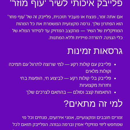
פלייבק איכותי לשיר ‘עוף מוזר’
אם אתה זמר, מנצח או מעביר תוכנית, פלייבק זה של ‘עוף מוזר’
הוא הפתרון שלך. גרסה מקצועית המשמרת את כל המהות
המוזיקלית של השיר — מהקצב המדויק עד לסידור המלא של
כלי הנגינה. להורדה מיידית וללא המתנות.
גרסאות זמינות
פלייבק עם קולות רקע — למי שרוצה לתרגל עם תמיכה
וקולות מלאים
פלייבק בלי קולות רקע — לביצוע חי, הופעות בחי
וחזרות מקצועיות
התאמות קצב וסולם — בהתאם לצרכים שלך
למי זה מתאים?
זמרים חובבים ומקצועיים, אמני אירועים, מנחים וכל מי
שמחפש ליווי מוזיקלי אמין וברמה גבוהה. הפלייבק תואם לכל