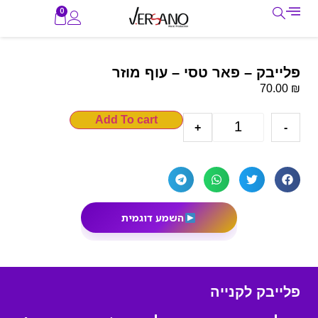
0
פלייבק – פאר טסי – עוף מוזר
₪
70.00
Add To cart
+
-
השמע דוגמית
פלייבק לקנייה