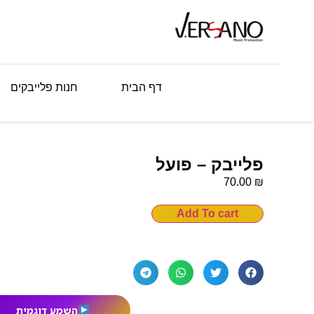
דף הבית
חנות פלייבקים
פלייבק – ‎פועל
₪
70.00
Add To cart
השמע דוגמית