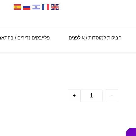
חבילות למוסדות / אולפנים
פלייבקים נדירים / בהתא
+
-