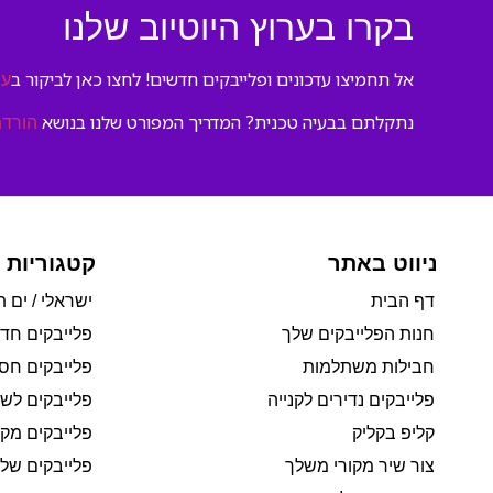
בקרו בערוץ היוטיוב שלנו
אל תחמיצו עדכונים ופלייבקים חדשים! לחצו כאן לביקור ב
ער
נתקלתם בבעיה טכנית? המדריך המפורט שלנו בנושא
הורדת
ניווט באתר
קטגוריות 
דף הבית
ישראלי / ים ת
חנות הפלייבקים שלך
פלייבקים חד
חבילות משתלמות
פלייבקים חסי
פלייבקים נדירים לקנייה
פלייבקים לשי
קליפ בקליק
פלייבקים מקו
צור שיר מקורי משלך
פלייבקים של 