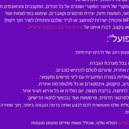
המקורי של היוצר המקורי ושמרנו על כל הכלים, המקצבים והניואנסים ה
עי, הופעות חיות, יצירת סרטונים וקאברים, שימוש בפרסומות ועוד.
 בקצב, דברו איתנו על
יצירת פלייבק בהזמנה אישית
.
ון רחב של דרכים יצירתיות:
ה בכל מערכת הגברה.
 אחרת, שיגרום לכולם להרגיש כוכבים.
קאליות בצורה המיטבית עם ליווי מרשים ומקצועי.
טיוב, טיקטוק, אינסטגרם או כל פלטפורמה אחרת.
לחתונה, בר/בת מצווה, יום הולדת או כל אירוע חגיגי אחר.
טוני תדמית, פרסומות ועוד (בכפוף לתנאי הרישיון).
טרומנטלית שלנו מאפשרת לכם לבצע אותה ברמה הגבוהה ביותר, תוך שמירה 
.
המלא שלנו, שכולל מאות שירים ממגוון סגנונות.
ותיים