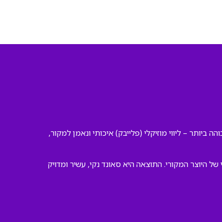
ה ביותר – ליווי מוזיקלי (פלייבק) איכותי ונאמן למקור,
עיבוד המקורי של היוצר המקורי. התוצאה היא סאונד נקי, עשיר ומדויק