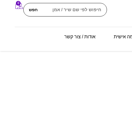
0
חפש
מה אישית
אודות / צור קשר