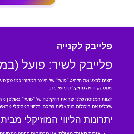
פלייבק לקנייה
פלייבק לשיר: ‎פועל (במקור של היוצר המקורי)
רוצים לבצע את הלהיט “‎פועל” של היוצר המקורי כמו מקצוענים? הגעתם למקום הנכון! אנו בורסנו פלייבקים יוצרים
שמספק חוויה מוזיקלית מושלמת.
הצוות המנוסה שלנו יצ
שיבליט את היכולות הווקאליות שלכם. הליווי המוזיקלי מתאי
יתרונות הליווי המוזיקלי מבית 
איכות סאונד מעולה:
אנו מבטיחים הפקה מקצועית ע