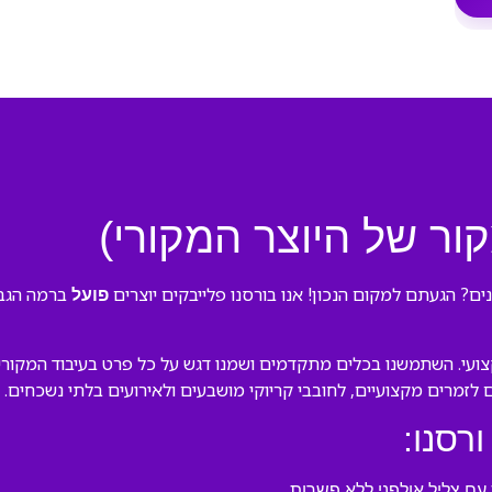
ברמה הגבוה
ר את ההקלטה של “‎פועל” באולפן מקצועי. השתמשנו בכלים מתקדמים ושמנו דגש על כל פרט ב
ם לזמרים מקצועיים, לחובבי קריוקי מושבעים ולאירועים בלתי נשכחים.
ורסנו:
ם צליל אולפני ללא פשרות.