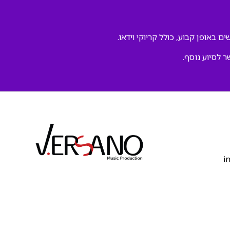
ם באופן קבוע, כולל קריוקי וידאו.
ר לסיוע נוסף.
‫