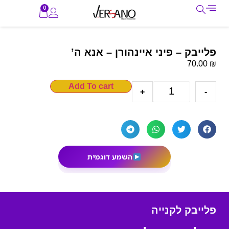
0
פלייבק – פיני איינהורן – אנא ה’
₪
70.00
Add To cart
+
-
השמע דוגמית
פלייבק לקנייה