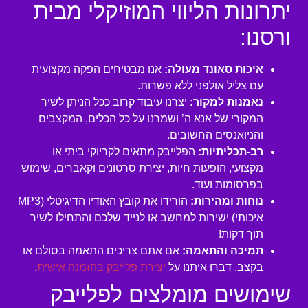
יתרונות הליווי המוזיקלי מבית
ורסנו:
איכות סאונד מעולה:
אנו מבטיחים הפקה מקצועית
עם צליל אולפני ללא פשרות.
נאמנות למקור:
יצרנו עיבוד קרוב ככל הניתן לשיר
המקורי של אנא ה’ ושמרנו על כל הכלים, המקצבים
והניואנסים החשובים.
רב-תכליתיות:
הפלייבק מתאים לקריוקי ביתי או
מקצועי, הופעות חיות, יצירת סרטונים וקאברים, שימוש
בפרסומות ועוד.
נוחות ומהירות:
הורידו את קובץ האודיו הדיגיטלי (MP3
איכותי) ישירות למחשב או לנייד שלכם והתחילו לשיר
תוך דקות!
תמיכה והתאמה:
אם אתם צריכים התאמה בסולם או
בקצב, דברו איתנו על
יצירת פלייבק בהזמנה אישית
.
שימושים מומלצים לפלייבק