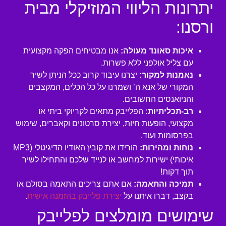
יתרונות הליווי המוזיקלי מבית
ורסנו:
איכות סאונד מעולה:
אנו מבטיחים הפקה מקצועית
עם צליל אולפני ללא פשרות.
נאמנות למקור:
יצרנו עיבוד קרוב ככל הניתן לשיר
המקורי של אנא ה’ ושמרנו על כל הכלים, המקצבים
והניואנסים החשובים.
רב-תכליתיות:
הפלייבק מתאים לקריוקי ביתי או
מקצועי, הופעות חיות, יצירת סרטונים וקאברים, שימוש
בפרסומות ועוד.
נוחות ומהירות:
הורידו את קובץ האודיו הדיגיטלי (MP3
איכותי) ישירות למחשב או לנייד שלכם והתחילו לשיר
תוך דקות!
תמיכה והתאמה:
אם אתם צריכים התאמה בסולם או
בקצב, דברו איתנו על
יצירת פלייבק בהזמנה אישית
.
שימושים מומלצים לפלייבק