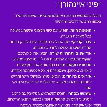
“פיני איינהורן”:
תוכלו להשתמש בגרסה האינסטרומנטלית האיכותית שלנו
במגוון רחב של דרכים יצירתיות:
הופעות חיות:
הופיעו עם ליווי מקצועי שנשמע מעולה
בכל מערכת הגברה.
ערבי קריוקי:
שדרגו כל ערב קריוקי עם פלייבק ברמה
אחרת, שיגרום לכולם להרגיש כוכבים.
אודישנים ותחרויות שירה:
הציגו את יכולותיכם
הווקאליות בצורה המיטבית עם ליווי מרשים ומקצועי.
סרטונים וקאברים:
צרו סרטוני קאבר מקצועיים
ליוטיוב, טיקטוק, אינסטגרם או כל פלטפורמה אחרת.
אירועים מיוחדים:
הוסיפו טאץ’ מוזיקלי אישי ומרגש
לחתונה, בר/בת מצווה, יום הולדת או כל אירוע חגיגי
אחר.
שימוש מסחרי:
תוכלו להשתמש בפלייבק גם כרקע
לסרטוני תדמית, פרסומות ועוד (בכפוף לתנאי הרישיון).
השיר “פיני איינהורן” הוא יצירה אהובה ומוכרת. הגרסה