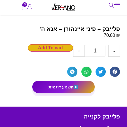
0
פלייבק – פיני איינהורן – אנא ה’
₪
70.00
Add To cart
+
-
השמע דוגמית
פלייבק לקנייה