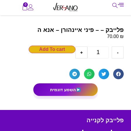
0
פלייבק – – פיני איינהורן – אנא ה
₪
70.00
Add To cart
+
-
השמע דוגמית
פלייבק לקנייה