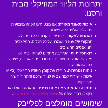
יתרונות הליווי המוזיקלי מבית
ורסנו:
איכות סאונד מעולה:
אנו מבטיחים הפקה מקצועית
עם צליל אולפני ללא פשרות.
נאמנות למקור:
יצרנו עיבוד קרוב ככל הניתן לשיר
המקורי של אנא ה ושמרנו על כל הכלים, המקצבים
והניואנסים החשובים.
רב-תכליתיות:
הפלייבק מתאים לקריוקי ביתי או
מקצועי, הופעות חיות, יצירת סרטונים וקאברים, שימוש
בפרסומות ועוד.
נוחות ומהירות:
הורידו את קובץ האודיו הדיגיטלי (MP3
איכותי) ישירות למחשב או לנייד שלכם והתחילו לשיר
תוך דקות!
תמיכה והתאמה:
אם אתם צריכים התאמה בסולם או
בקצב, דברו איתנו על
יצירת פלייבק בהזמנה אישית
.
שימושים מומלצים לפלייבק