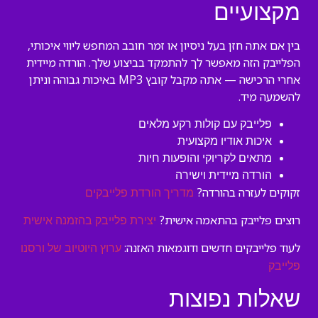
מקצועיים
בין אם אתה חזן בעל ניסיון או זמר חובב המחפש ליווי איכותי,
הפלייבק הזה מאפשר לך להתמקד בביצוע שלך. הורדה מיידית
אחרי הרכישה — אתה מקבל קובץ MP3 באיכות גבוהה וניתן
להשמעה מיד.
פלייבק עם קולות רקע מלאים
איכות אודיו מקצועית
מתאים לקריוקי והופעות חיות
הורדה מיידית וישירה
זקוקים לעזרה בהורדה?
מדריך הורדת פלייבקים
רוצים פלייבק בהתאמה אישית?
יצירת פלייבק בהזמנה אישית
לעוד פלייבקים חדשים ודוגמאות האזנה:
ערוץ היוטיוב של ורסנו
פלייבק
שאלות נפוצות