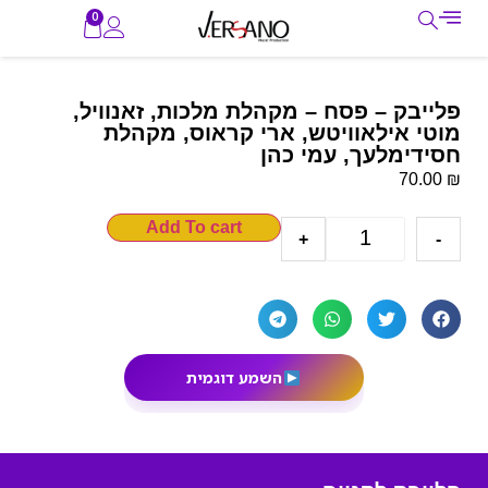
0
פלייבק – פסח – מקהלת מלכות, זאנוויל,
מוטי אילאוויטש, ארי קראוס, מקהלת
חסידימלעך, עמי כהן
₪
70.00
Add To cart
+
-
השמע דוגמית