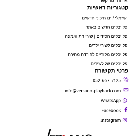
אודות וצור קשר
קטגוריות ראשיות
ישראלי / ים תיכוני חדשים
פלייבקים חדשים באתר
פלייבקים חסידים | שירי דת ואמונה
פלייבקים לשירי ילדים
פלייבקים מקוריים להורדה מהירה
פלייבקים של לשירים
פרטי תקשורת
052-667-7125
‫info@versano-playback.com‬
WhatsApp
Facebook
Instagram