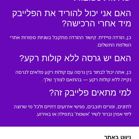
האם אני יכול להוריד את הפלייבק
מיד אחרי הרכישה?
כן, הורדה מיידית. קישור ההורדה מתקבל בשניות ספורות אחרי
השלמת התשלום.
האם יש גרסה ללא קולות רקע?
כן, אתה יכול לבחור בין גרסה עם קולות רקע מלאים לגרסה
נקייה ללא קולות רקע — בהתאם לצורך שלך.
למי מתאים פלייבק זה?
לחזנים, זמרים חובבים, מגישי אירועים דתיים ולכל מי שרוצה
ליווי אמין וברור לשיר 'אשמח' בתפילה או באירוע.
ניווט באתר