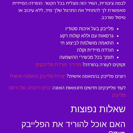
לבמה ציבורית, השיר הזה מצליח בכל הקשר. ההורדה המיידית
מאפשרת לך להתחיל את התרגול שלך מיד, ללא עיכוב או
טיפול מורכב.
פלייבק בעל איכות סטודיו
גרסאות עם וללא קולות רקע
התאמה מושלמת לביצוע חי
הורדה מיידית וקלה
תומך בכל מכשירי ההשמעה
זקוקים לעזרה בהורדה?
מדריך הורדת פלייבקים
רוצים פלייבק בהתאמה אישית?
יצירת פלייבק בהזמנה אישית
לעוד פלייבקים חדשים ודוגמאות האזנה:
ערוץ היוטיוב של ורסנו
פלייבק
שאלות נפוצות
האם אוכל להוריד את הפלייבק