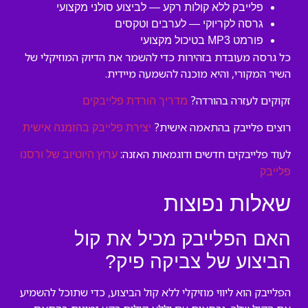
פלייבק ללא קולות רקע — לביצוע סולני מקצועי
גרסה לקריוקי — לערבים וטקסים
פורמט MP3 בטיכול מקצועי
כל גרסה מעובדת בזהירות כדי להשמר את הדיוק המוזיקלי של
השיר המקורי, והיא מוכנה להשמעה מיידית.
זקוקים לעזרה בהורדה?
מדריך הורדת פלייבקים
רוצים פלייבק בהתאמה אישית?
יצירת פלייבק בהזמנה אישית
לעוד פלייבקים חדשים ודוגמאות האזנה:
ערוץ היוטיוב של ורסנו
פלייבק
שאלות נפוצות
האם הפלייבק מכיל את קול
הביצוע של צביקה פיק?
הפלייבק הוא ליווי מוזיקלי ללא קול הביצוע, כדי שתוכל להשמיע