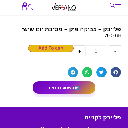
0
פלייבק – צביקה פיק – מסיבת יום שישי
₪
70.00
Add To cart
+
-
השמע דוגמית
פלייבק לקנייה