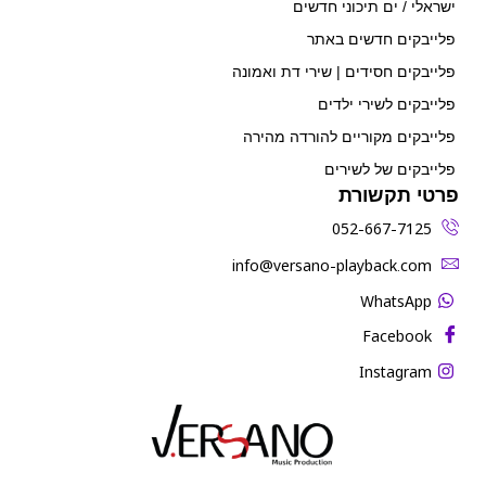
ישראלי / ים תיכוני חדשים
פלייבקים חדשים באתר
פלייבקים חסידים | שירי דת ואמונה
פלייבקים לשירי ילדים
פלייבקים מקוריים להורדה מהירה
פלייבקים של לשירים
פרטי תקשורת
052-667-7125
‫info@versano-playback.com‬
WhatsApp
Facebook
Instagram