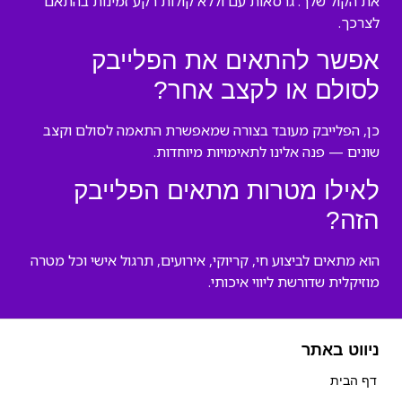
את הקול שלך. גרסאות עם וללא קולות רקע זמינות בהתאם
לצרכך.
אפשר להתאים את הפלייבק
לסולם או לקצב אחר?
כן, הפלייבק מעובד בצורה שמאפשרת התאמה לסולם וקצב
שונים — פנה אלינו לתאימויות מיוחדות.
לאילו מטרות מתאים הפלייבק
הזה?
הוא מתאים לביצוע חי, קריוקי, אירועים, תרגול אישי וכל מטרה
מוזיקלית שדורשת ליווי איכותי.
ניווט באתר
דף הבית