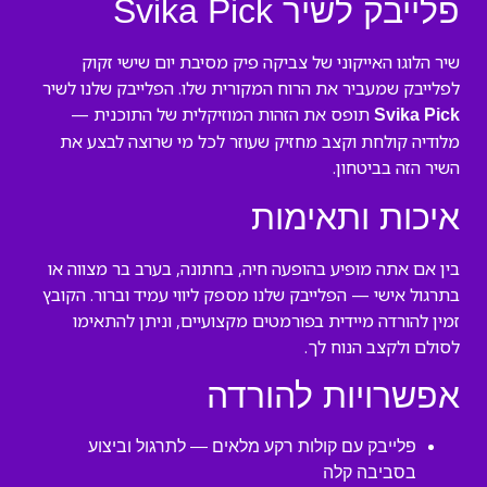
פלייבק לשיר Svika Pick
שיר הלוגו האייקוני של צביקה פיק מסיבת יום שישי זקוק
לפלייבק שמעביר את הרוח המקורית שלו. הפלייבק שלנו לשיר
תופס את הזהות המוזיקלית של התוכנית —
Svika Pick
מלודיה קולחת וקצב מחזיק שעוזר לכל מי שרוצה לבצע את
השיר הזה בביטחון.
איכות ותאימות
בין אם אתה מופיע בהופעה חיה, בחתונה, בערב בר מצווה או
בתרגול אישי — הפלייבק שלנו מספק ליווי עמיד וברור. הקובץ
זמין להורדה מיידית בפורמטים מקצועיים, וניתן להתאימו
לסולם ולקצב הנוח לך.
אפשרויות להורדה
פלייבק עם קולות רקע מלאים — לתרגול וביצוע
בסביבה קלה