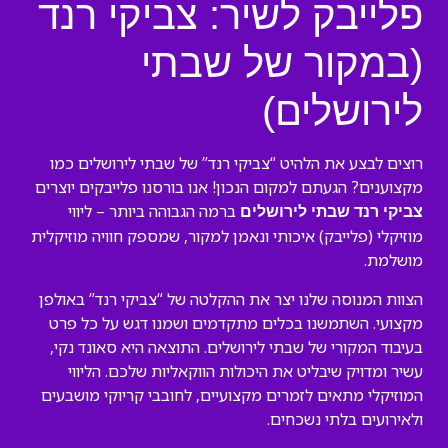
פלייבק לשיר: צביקי רנד
(במקור של שבתי
לירושלים)
רוצים לבצע את הלהיט “צביקי רנד” של שבתי לירושלים כמו
מקצוענים? הגעתם למקום הנכון! אנו בורסנו פלייבקים יוצרים
ברמה הגבוהה ביותר – ליווי
צביקי רנד שבתי לירושלים
מוזיקלי (פלייבק) איכותי ונאמן למקור, שמספק חוויה מוזיקלית
מושלמת.
הצוות המנוסה שלנו יצר את ההקלטה של “צביקי רנד” באולפן
מקצועי. השתמשנו בכלים מתקדמים ושמנו דגש על כל פרט
בעיבוד המקורי של שבתי לירושלים. התוצאה היא סאונד נקי,
עשיר ומדויק שיבליט את היכולות הווקאליות שלכם. הליווי
המוזיקלי מתאים לזמרים מקצועיים, לחובבי קריוקי מושבעים
ולאירועים בלתי נשכחים.