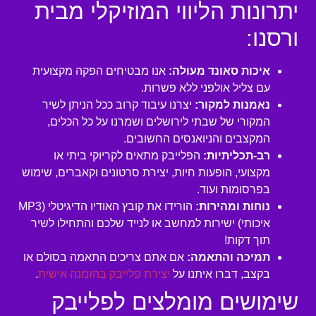
יתרונות הליווי המוזיקלי מבית
ורסנו:
איכות סאונד מעולה:
אנו מבטיחים הפקה מקצועית
עם צליל אולפני ללא פשרות.
נאמנות למקור:
יצרנו עיבוד קרוב ככל הניתן לשיר
המקורי של שבתי לירושלים ושמרנו על כל הכלים,
המקצבים והניואנסים החשובים.
רב-תכליתיות:
הפלייבק מתאים לקריוקי ביתי או
מקצועי, הופעות חיות, יצירת סרטונים וקאברים, שימוש
בפרסומות ועוד.
נוחות ומהירות:
הורידו את קובץ האודיו הדיגיטלי (MP3
איכותי) ישירות למחשב או לנייד שלכם והתחילו לשיר
תוך דקות!
תמיכה והתאמה:
אם אתם צריכים התאמה בסולם או
בקצב, דברו איתנו על
יצירת פלייבק בהזמנה אישית
.
שימושים מומלצים לפלייבק