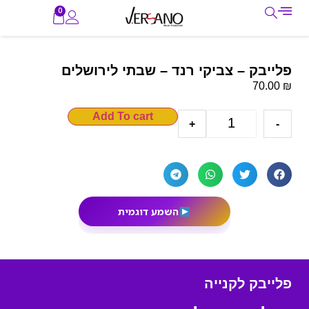
0
פלייבק – צביקי רנד – שבתי לירושלים
₪
70.00
Add To cart
+
-
השמע דוגמית
פלייבק לקנייה