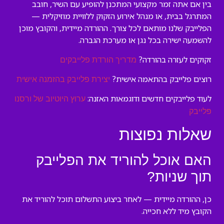
בין אם אתה זמר מקצועי המתכנן להופיע עם השיר, חובב
המתרגל בבית, או מנהל אירוע הזקוק ללוויית מוזיקלית —
הפלייבק שלנו מותאם לכל צורך. ההורדה מיידית, והקובץ מוכן
להשמעה ישירה בכל נגן או מערכת הגברה.
זקוקים לעזרה בהורדה?
מדריך הורדת פלייבקים
רוצים פלייבק בהתאמה אישית?
יצירת פלייבק בהזמנה אישית
לעוד פלייבקים חדשים ודוגמאות האזנה:
ערוץ היוטיוב של ורסנו
פלייבק
שאלות נפוצות
האם אוכל להוריד את הפלייבק
תוך שניות?
כן, ההורדה מיידית — לאחר ביצוע התשלום תוכל להוריד את
הקובץ מיד ללא חכייה.