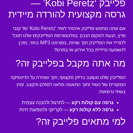
פלייבק ‘Kobi Peretz’ —
גרסה מקצועית להורדה מיידית
אם אתה מחפש פלייבק איכותי לשיר ‘Kobi Peretz’ של קובי
פרץ, הגעת למקום הנכון. בפלטפורמת הפלייבקים שלנו תוכל
להוריד את הפלייבק תוך שניות, בפורמט MP3 בחוד, מוכן
להשמעה מיידית בכל אירוע או בתרגול.
מה אתה מקבל בפלייבק זה?
הפלייבק שלנו מעוצב בדיוק מקצועי, תוך שמירה על הדינמיקה
המקורית של השיר ותוך התאמה מלאה לסולם והקצב. זמין
בשתי גרסאות:
גרסה עם קולות רקע
— לתרגול ולהכנה עצמית
גרסה ללא קולות רקע
— לקריוקי ולהופעות חיות
למי מתאים פלייבק זה?