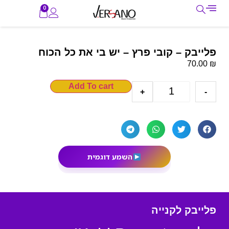
0
פלייבק – קובי פרץ – יש בי את כל הכוח
₪
70.00
Add To cart
+
-
השמע דוגמית
פלייבק לקנייה