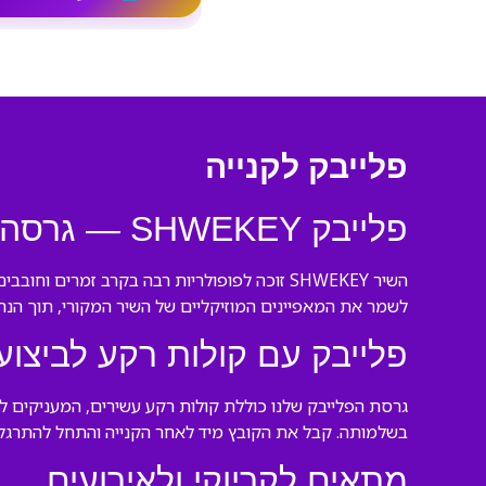
פלייבק לקנייה
פלייבק SHWEKEY — גרסה מקצועית להורדה מיידית
השיר SHWEKEY זוכה לפופולריות רבה בקרב זמר
לשמר את המאפיינים המוזיקליים של השיר המקורי, תוך הנח
פלייבק עם קולות רקע לביצוע
גרסת הפלייבק שלנו כוללת קולות רקע עשירים, המעניקים לב
בשלמותה. קבל את הקובץ מיד לאחר הקנייה והתחל להתרגל.
מתאים לקריוקי ולאירועים