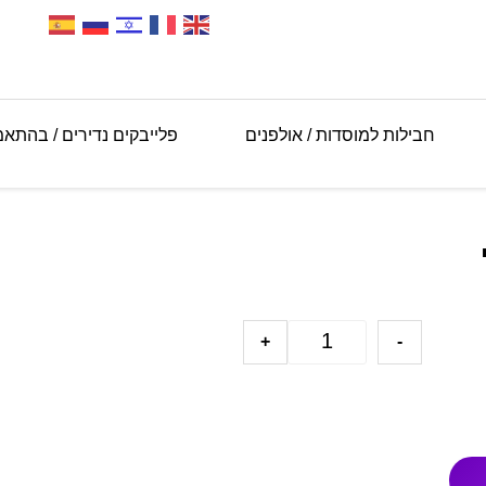
חבילות למוסדות / אולפנים
פלייבקים נדירים / בהתא
+
-