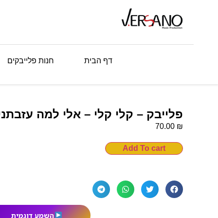
דף הבית
חנות פלייבקים
פלייבק – קלי קלי – אלי למה עזבתני
₪
70.00
Add To cart
השמע דוגמית