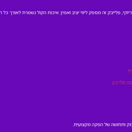
קי, פלייבק זה מספק ליווי יציב ואמין. איכות הקול נשמרת לאורך כל 
ת
נו פלייבק
ומק ותחושה של הפקה מקצועית.