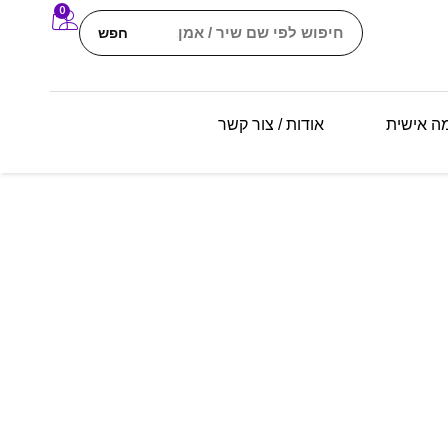
0
חפש
מה אישית
אודות / צור קשר