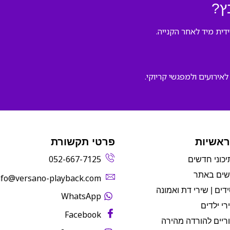
ץ?
אירועים ולמפגשי קריוקי.
ראשיות
פרטי תקשורת
052-667-7125
יכוני חדשים
שים באתר
info@versano-playback.com‬
דים | שירי דת ואמונה
WhatsApp
רי ילדים
Facebook
ריים להורדה מהירה