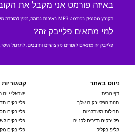
באיזה פורמט אני מקבל את הקוב
הקובץ מסופק בפורמט MP3 באיכות גבוהה, זמין להורדה מיידית מיד לאחר הקנייה.
למי מתאים פלייבק זה?
פלייבק זה מתאים לזמרים מקצועיים וחובבים, לתרגול אישי, ל
ניווט באתר
קטגוריות 
דף הבית
ישראלי / ים ת
חנות הפלייבקים שלך
פלייבקים חד
חבילות משתלמות
פלייבקים חסי
פלייבקים נדירים לקנייה
פלייבקים לשי
קליפ בקליק
פלייבקים מקו