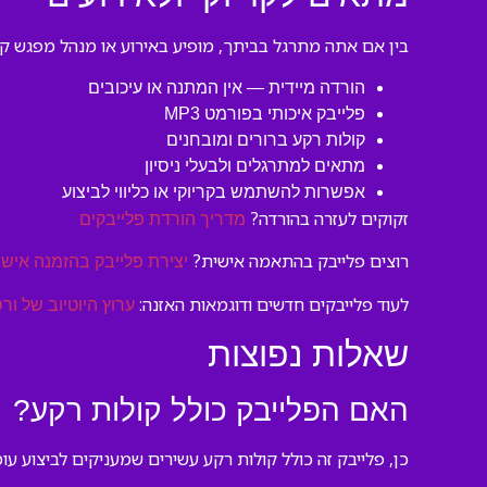
בין אם אתה מתרגל בביתך, מופיע באירוע או מנהל מפגש קריו
הורדה מיידית — אין המתנה או עיכובים
פלייבק איכותי בפורמט MP3
קולות רקע ברורים ומובחנים
מתאים למתרגלים ולבעלי ניסיון
אפשרות להשתמש בקריוקי או כליווי לביצוע
זקוקים לעזרה בהורדה?
מדריך הורדת פלייבקים
רוצים פלייבק בהתאמה אישית?
יצירת פלייבק בהזמנה אישי
לעוד פלייבקים חדשים ודוגמאות האזנה:
ערוץ היוטיוב של ורס
שאלות נפוצות
האם הפלייבק כולל קולות רקע?
כן, פלייבק זה כולל קולות רקע עשירים שמעניקים לביצוע ע