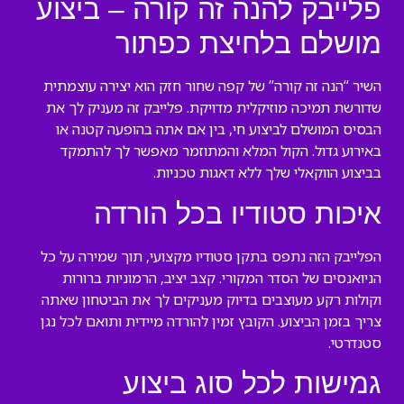
פלייבק להנה זה קורה – ביצוע
מושלם בלחיצת כפתור
השיר “הנה זה קורה” של קפה שחור חזק הוא יצירה עוצמתית
שדורשת תמיכה מוזיקלית מדויקת. פלייבק זה מעניק לך את
הבסיס המושלם לביצוע חי, בין אם אתה בהופעה קטנה או
באירוע גדול. הקול המלא והמתוזמר מאפשר לך להתמקד
בביצוע הווקאלי שלך ללא דאגות טכניות.
איכות סטודיו בכל הורדה
הפלייבק הזה נתפס בתקן סטודיו מקצועי, תוך שמירה על כל
הניואנסים של הסדר המקורי. קצב יציב, הרמוניות ברורות
וקולות רקע מעוצבים בדיוק מעניקים לך את הביטחון שאתה
צריך בזמן הביצוע. הקובץ זמין להורדה מיידית ותואם לכל נגן
סטנדרטי.
גמישות לכל סוג ביצוע