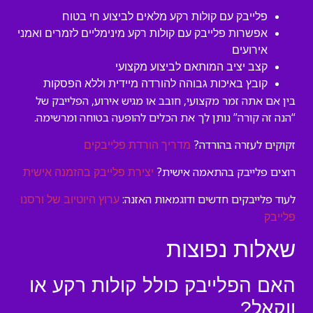
פלייבק עם קולות רקע מלאים לביצוע חי בטוח
אפשרות פלייבק עם קולות רקע מינימליים לזמרים ואמני
אירועים
קצב יציב המותאם לביצוע מקצועי
קובץ באיכות גבוהה להורדה מיידית וללא הפסקות
בין אם אתה זמר מקצועי, חובב או מגיש אירוע, הפלייבק של
“הנה זה קורה” נותן לך את הכלים להופעה בטוחה ומרשימה.
זקוקים לעזרה בהורדה?
מדריך הורדת פלייבקים
רוצים פלייבק בהתאמה אישית?
יצירת פלייבק בהזמנה אישית
לעוד פלייבקים חדשים ודוגמאות האזנה:
ערוץ היוטיוב של ורסנו
פלייבק
שאלות נפוצות
האם הפלייבק כולל קולות רקע או
ווקאל?