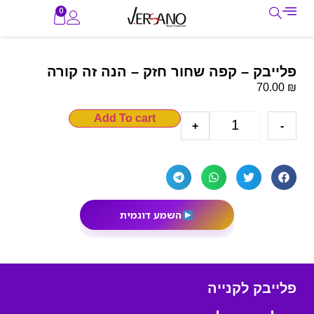
0
פלייבק – קפה שחור חזק – הנה זה קורה
₪
70.00
Add To cart
+
-
השמע דוגמית
פלייבק לקנייה