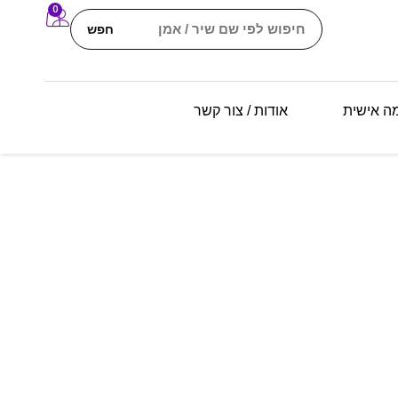
0
חפש
מה אישית
אודות / צור קשר