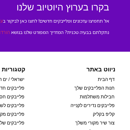
בקרו בערוץ היוטיוב שלנו
אל תחמיצו עדכונים ופלייבקים חדשים! לחצו כאן לביקור ב
ער
נתקלתם בבעיה טכנית? המדריך המפורט שלנו בנושא
הורדת
ניווט באתר
קטגוריות 
דף הבית
ישראלי / ים ת
חנות הפלייבקים שלך
פלייבקים חד
חבילות משתלמות
פלייבקים חסי
פלייבקים נדירים לקנייה
פלייבקים לשי
קליפ בקליק
פלייבקים מקו
צור שיר מקורי משלך
פלייבקים של 