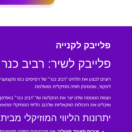
פלייבק לקנייה
פלייבק לשיר: רביב כנר
רוצים לבצע את הלהיט “רביב כנר” של רסיסים כמו מקצוענים
למקור, שמספק חוויה מוזיקלית מושלמת.
הצוות המנוסה שלנו יצר את ההקלטה של “רביב כנר” באולפן
שיבליט את היכולות הווקאליות שלכם. הליווי המוזיקלי מתאי
יתרונות הליווי המוזיקלי מבית 
איכות סאונד מעולה:
אנו מבטיחים הפקה מקצועית ע