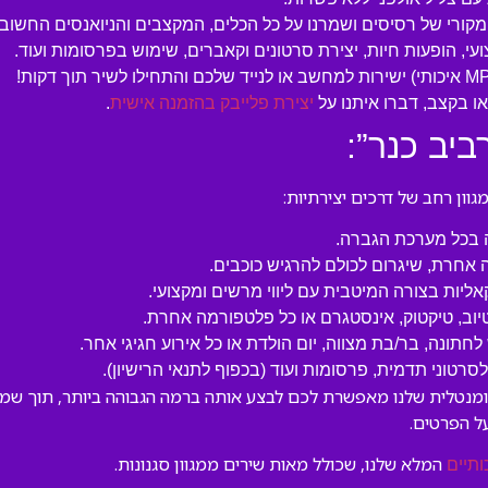
המקורי של רסיסים ושמרנו על כל הכלים, המקצבים והניואנסים החשובי
עי, הופעות חיות, יצירת סרטונים וקאברים, שימוש בפרסומות ועוד.
 בקצב, דברו איתנו על
יצירת פלייבק בהזמנה אישית
.
יב כנר”:
ון רחב של דרכים יצירתיות:
ה בכל מערכת הגברה.
 אחרת, שיגרום לכולם להרגיש כוכבים.
קאליות בצורה המיטבית עם ליווי מרשים ומקצועי.
טיוב, טיקטוק, אינסטגרם או כל פלטפורמה אחרת.
לחתונה, בר/בת מצווה, יום הולדת או כל אירוע חגיגי אחר.
טוני תדמית, פרסומות ועוד (בכפוף לתנאי הרישיון).
רומנטלית שלנו מאפשרת לכם לבצע אותה ברמה הגבוהה ביותר, תוך שמיר
ל הפרטים.
המלא שלנו, שכולל מאות שירים ממגוון סגנונות.
ותיים