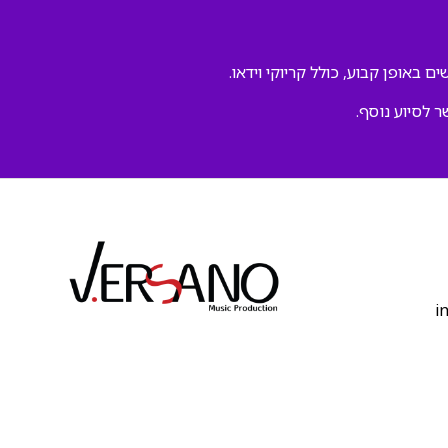
ם באופן קבוע, כולל קריוקי וידאו.
ר לסיוע נוסף.
‫