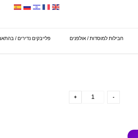
חבילות למוסדות / אולפנים
פלייבקים נדירים / בהתא
+
-