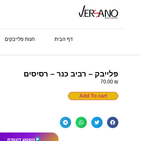
דף הבית
חנות פלייבקים
פלייבק – רביב כנר – רסיסים
₪
70.00
Add To cart
השמע דוגמית