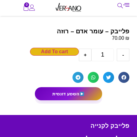
0
פלייבק – עומר אדם – רוזה
₪
70.00
Add To cart
+
-
השמע דוגמית
פלייבק לקנייה