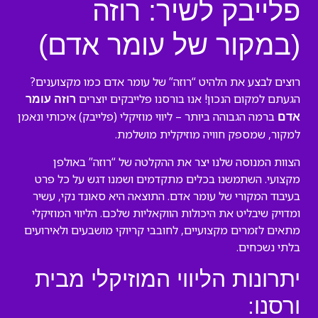
פלייבק לשיר: רוזה
(במקור של עומר אדם)
רוצים לבצע את הלהיט “רוזה” של עומר אדם כמו מקצוענים?
הגעתם למקום הנכון! אנו בורסנו פלייבקים יוצרים
רוזה עומר
ברמה הגבוהה ביותר – ליווי מוזיקלי (פלייבק) איכותי ונאמן
אדם
למקור, שמספק חוויה מוזיקלית מושלמת.
הצוות המנוסה שלנו יצר את ההקלטה של “רוזה” באולפן
מקצועי. השתמשנו בכלים מתקדמים ושמנו דגש על כל פרט
בעיבוד המקורי של עומר אדם. התוצאה היא סאונד נקי, עשיר
ומדויק שיבליט את היכולות הווקאליות שלכם. הליווי המוזיקלי
מתאים לזמרים מקצועיים, לחובבי קריוקי מושבעים ולאירועים
בלתי נשכחים.
יתרונות הליווי המוזיקלי מבית
ורסנו: