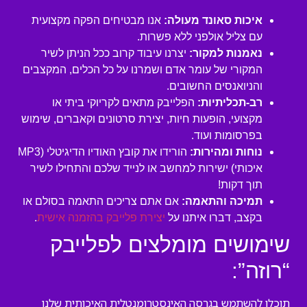
איכות סאונד מעולה:
אנו מבטיחים הפקה מקצועית
עם צליל אולפני ללא פשרות.
נאמנות למקור:
יצרנו עיבוד קרוב ככל הניתן לשיר
המקורי של עומר אדם ושמרנו על כל הכלים, המקצבים
והניואנסים החשובים.
רב-תכליתיות:
הפלייבק מתאים לקריוקי ביתי או
מקצועי, הופעות חיות, יצירת סרטונים וקאברים, שימוש
בפרסומות ועוד.
נוחות ומהירות:
הורידו את קובץ האודיו הדיגיטלי (MP3
איכותי) ישירות למחשב או לנייד שלכם והתחילו לשיר
תוך דקות!
תמיכה והתאמה:
אם אתם צריכים התאמה בסולם או
בקצב, דברו איתנו על
יצירת פלייבק בהזמנה אישית
.
שימושים מומלצים לפלייבק
“רוזה”:
תוכלו להשתמש בגרסה האינסטרומנטלית האיכותית שלנו