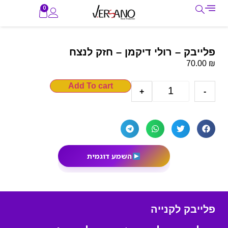
0
פלייבק – רולי דיקמן – חזק לנצח
₪
70.00
Add To cart
+
-
השמע דוגמית
פלייבק לקנייה