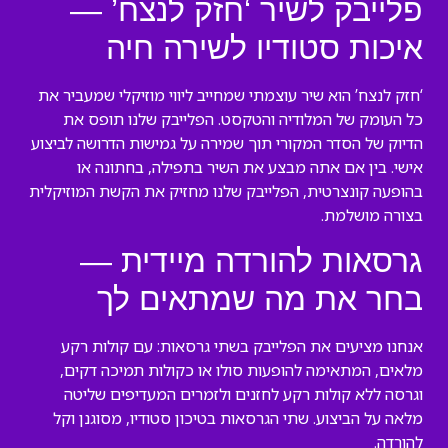
פלייבק לשיר ‘חזק לנצח’ —
איכות סטודיו לשירה חיה
‘חזק לנצח’ הוא שיר עוצמתי שמחייב ליווי מוזיקלי שמעביר את
כל העומק של המלודיה והטקסט. הפלייבק שלנו תופס את
הדיוק של הסדר המקורי תוך שמירה על גמישות הדרושה לביצוע
אישי. בין אם אתה מבצע את השיר בתפילה, בחתונה או
בהופעה קונצרטית, הפלייבק שלנו מחזיק את הקשת המוזיקלית
בצורה מושלמת.
גרסאות להורדה מיידית —
בחר את מה שמתאים לך
אנחנו מציעים את הפלייבק בשתי גרסאות: עם קולות רקע
מלאים, המתאימה להופעות סולו או כקולות תמיכה דקים,
וגרסה ללא קולות רקע לחזנים ולזמרים המעדיפים שליטה
מלאה על הביצוע. שתי הגרסאות בטיכון סטודיו, מסוגנן וקל
להורדה.