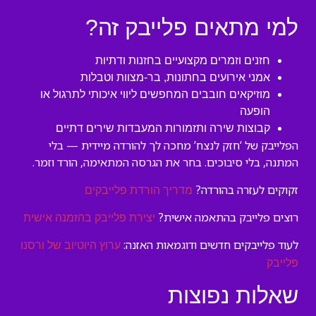
למי מתאים פלייבק זה?
חזנים וזמרים מקצועיים בחזנות ודתיות
אמני אירועים בחתונות, בר-מצוות וטבלות
מוזיקאים חובבים המחפשים ליווי איכותי לתרגול או
הופעה
קבוצות שירה ותזמורות המעבדות שירים דתיים
הפלייבק של ‘חזק לנצח’ מחכה לך להורדה מיידית — בלי
המתנה, בלי סיבוכים. בחר את הגרסה המתאימה, הורד וזמר.
זקוקים לעזרה בהורדה?
מדריך הורדת פלייבקים
רוצים פלייבק בהתאמה אישית?
יצירת פלייבק בהזמנה אישית
לעוד פלייבקים חדשים ודוגמאות האזנה:
ערוץ היוטיוב של ורסנו
פלייבק
שאלות נפוצות