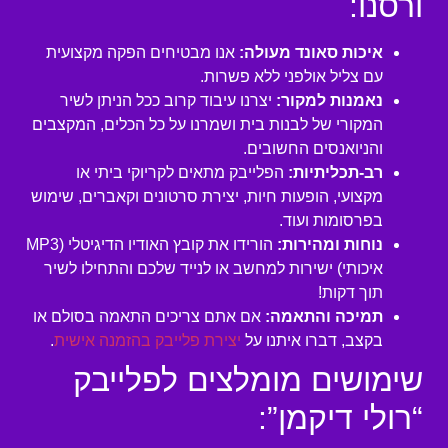
ורסנו:
איכות סאונד מעולה:
אנו מבטיחים הפקה מקצועית
עם צליל אולפני ללא פשרות.
נאמנות למקור:
יצרנו עיבוד קרוב ככל הניתן לשיר
המקורי של לבנות בית ושמרנו על כל הכלים, המקצבים
והניואנסים החשובים.
רב-תכליתיות:
הפלייבק מתאים לקריוקי ביתי או
מקצועי, הופעות חיות, יצירת סרטונים וקאברים, שימוש
בפרסומות ועוד.
נוחות ומהירות:
הורידו את קובץ האודיו הדיגיטלי (MP3
איכותי) ישירות למחשב או לנייד שלכם והתחילו לשיר
תוך דקות!
תמיכה והתאמה:
אם אתם צריכים התאמה בסולם או
בקצב, דברו איתנו על
יצירת פלייבק בהזמנה אישית
.
שימושים מומלצים לפלייבק
“רולי דיקמן”: