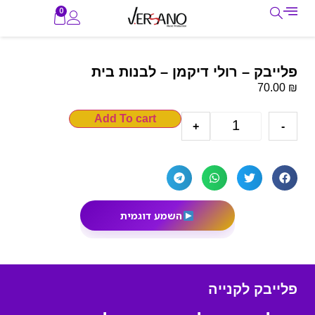
0
פלייבק – רולי דיקמן – לבנות בית
₪
70.00
Add To cart
+
-
השמע דוגמית
פלייבק לקנייה