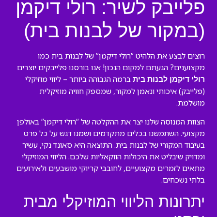
פלייבק לשיר: רולי דיקמן
(במקור של לבנות בית)
רוצים לבצע את הלהיט “רולי דיקמן” של לבנות בית כמו
מקצוענים? הגעתם למקום הנכון! אנו בורסנו פלייבקים יוצרים
ברמה הגבוהה ביותר – ליווי מוזיקלי
רולי דיקמן לבנות בית
(פלייבק) איכותי ונאמן למקור, שמספק חוויה מוזיקלית
מושלמת.
הצוות המנוסה שלנו יצר את ההקלטה של “רולי דיקמן” באולפן
מקצועי. השתמשנו בכלים מתקדמים ושמנו דגש על כל פרט
בעיבוד המקורי של לבנות בית. התוצאה היא סאונד נקי, עשיר
ומדויק שיבליט את היכולות הווקאליות שלכם. הליווי המוזיקלי
מתאים לזמרים מקצועיים, לחובבי קריוקי מושבעים ולאירועים
בלתי נשכחים.
יתרונות הליווי המוזיקלי מבית