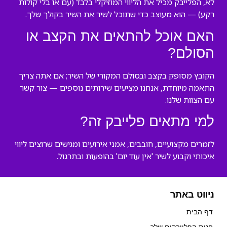
לא, הפלייבק מכיל את הליווי המוזיקלי בלבד (עם או בלי קולות
רקע) — הוא מעוצב כדי שתוכל לשיר את השיר בקולך שלך.
האם אוכל להתאים את הקצב או
הסולם?
הקובץ מסופק בקצב ובסולם המקורי של השיר; אם אתה צריך
התאמה מיוחדת, אנחנו מציעים שירותים נוספים — צור קשר
עם הצוות שלנו.
למי מתאים פלייבק זה?
לזמרים מקצועיים, חובבים, אמני אירועים ומגישים שרוצים ליווי
איכותי וקבוע לשיר 'אין עוד יום' בהופעות ובתרגול.
ניווט באתר
דף הבית