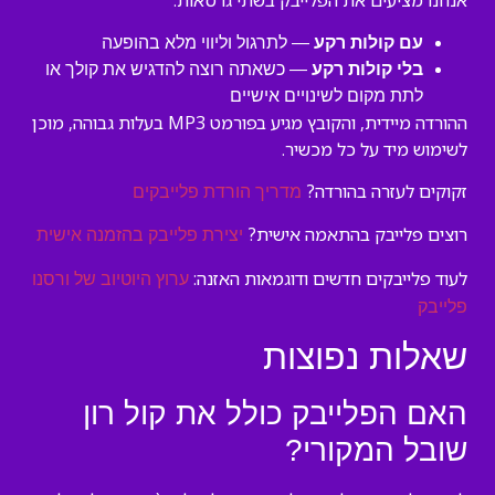
אנחנו מציעים את הפלייבק בשתי גרסאות:
עם קולות רקע
— לתרגול וליווי מלא בהופעה
בלי קולות רקע
— כשאתה רוצה להדגיש את קולך או
לתת מקום לשינויים אישיים
ההורדה מיידית, והקובץ מגיע בפורמט MP3 בעלות גבוהה, מוכן
לשימוש מיד על כל מכשיר.
זקוקים לעזרה בהורדה?
מדריך הורדת פלייבקים
רוצים פלייבק בהתאמה אישית?
יצירת פלייבק בהזמנה אישית
לעוד פלייבקים חדשים ודוגמאות האזנה:
ערוץ היוטיוב של ורסנו
פלייבק
שאלות נפוצות
האם הפלייבק כולל את קול רון
שובל המקורי?