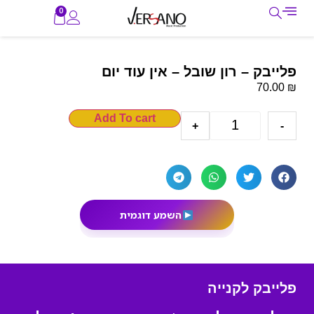
0
פלייבק – רון שובל – אין עוד יום
₪
70.00
Add To cart
+
-
השמע דוגמית
פלייבק לקנייה