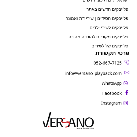
ישראלי / ים תיכוני חדשים
פלייבקים חדשים באתר
פלייבקים חסידים | שירי דת ואמונה
פלייבקים לשירי ילדים
פלייבקים מקוריים להורדה מהירה
פלייבקים של לשירים
פרטי תקשורת
052-667-7125
‫info@versano-playback.com‬
WhatsApp
Facebook
Instagram