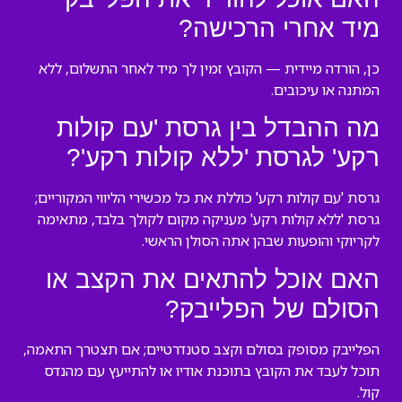
מיד אחרי הרכישה?
כן, הורדה מיידית — הקובץ זמין לך מיד לאחר התשלום, ללא
המתנה או עיכובים.
מה ההבדל בין גרסת 'עם קולות
רקע' לגרסת 'ללא קולות רקע'?
גרסת 'עם קולות רקע' כוללת את כל מכשירי הליווי המקוריים;
גרסת 'ללא קולות רקע' מעניקה מקום לקולך בלבד, מתאימה
לקריוקי והופעות שבהן אתה הסולן הראשי.
האם אוכל להתאים את הקצב או
הסולם של הפלייבק?
הפלייבק מסופק בסולם וקצב סטנדרטיים; אם תצטרך התאמה,
תוכל לעבד את הקובץ בתוכנת אודיו או להתייעץ עם מהנדס
קול.