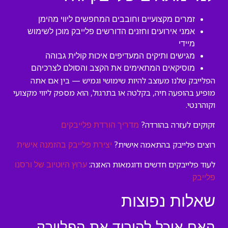
זמרים מקצועיים וחובבים המחפשים ליווי מהימן
אמני אירועים וחזנים הדורשים פלייבק מוכן לשימוש
מיידי
מגישים ותיקים המעדיפים איכות קולית גבוהה
מוסיקאים המתאימים את הקצב והסולם לצרכיהם
הפלייבק שלנו מעוצב להיות שימושי וגמיש — בין אם אתה
מופיע בהופעה חיה, בקלטה או בתרגול, הוא מספק ליווי מקצועי
וקוהרנטי.
זקוקים לעזרה בהורדה?
מדריך הורדת פלייבקים
רוצים פלייבק בהתאמה אישית?
יצירת פלייבק בהזמנה אישית
לעוד פלייבקים חדשים ודוגמאות האזנה:
ערוץ היוטיוב של ורסנו
פלייבק
שאלות נפוצות
האם אוכל להוריד את הפלייבק