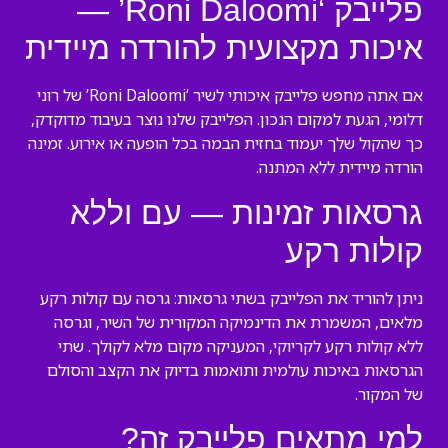
פלייבק ‘Roni Daloomi’ —
איכות מקצועית להורדה מיידית
אם אתה מחפש פלייבק איכותי לשיר ‘Roni Daloomi’ של רוני
דלומי, הגעת למקום הנכון. הפלייבק שלנו נוצר בעיבוד מדוקדק,
כך שהקול שלך יעמוד בחזית הבמה בכל הופעה או אירוע. זמינה
הורדה מיידית ללא המתנה.
גרסאות זמינות — עם וללא
קולות רקע
ניתן להוריד את הפלייבק בשתי גרסאות: גרסה עם קולות רקע
מלאים, המשמרת את הדינמיקה המקורית של השיר, וגרסה
ללא קולות רקע לקריוקי, המעניקה מקום מלא לקולך. שתי
הגרסאות באיכות עולמית ותואמות בדיוק את הקצב והסולם
של המקור.
למי מתאים פלייבק זה?