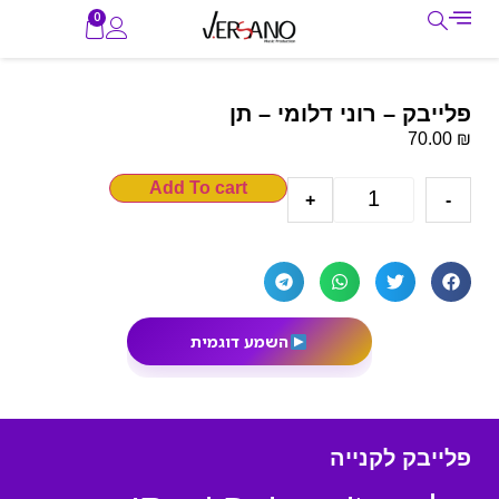
0
פלייבק – רוני דלומי – תן
₪
70.00
Add To cart
+
-
השמע דוגמית
פלייבק לקנייה