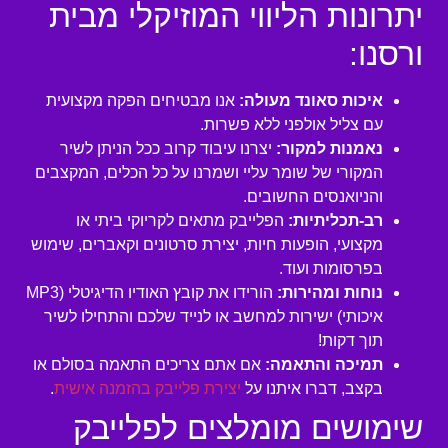
יתרונות הליווי המוזיקלי מבית
ורסנו:
איכות סאונד מעולה:
אנו מבטיחים הפקה מקצועית
עם צליל אולפני ללא פשרות.
נאמנות למקור:
יצרנו עיבוד קרוב ככל הניתן לשיר
המקורי של שומר עליי ושמרנו על כל הכלים, המקצבים
והניואנסים החשובים.
רב-תכליתיות:
הפלייבק מתאים לקריוקי ביתי או
מקצועי, הופעות חיות, יצירת סרטונים וקאברים, שימוש
בפרסומות ועוד.
נוחות ומהירות:
הורידו את קובץ האודיו הדיגיטלי (MP3
איכותי) ישירות למחשב או לנייד שלכם והתחילו לשיר
תוך דקות!
תמיכה והתאמה:
אם אתם צריכים התאמה בסולם או
בקצב, דברו איתנו על
יצירת פלייבק בהזמנה אישית
.
שימושים מומלצים לפלייבק