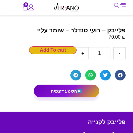
0
פלייבק – רועי סנדלר – שומר עליי
₪
70.00
Add To cart
+
-
השמע דוגמית
פלייבק לקנייה