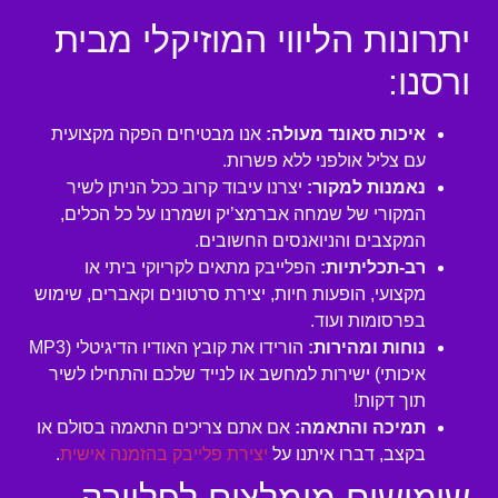
יתרונות הליווי המוזיקלי מבית
ורסנו:
איכות סאונד מעולה:
אנו מבטיחים הפקה מקצועית
עם צליל אולפני ללא פשרות.
נאמנות למקור:
יצרנו עיבוד קרוב ככל הניתן לשיר
המקורי של שמחה אברמצ’יק ושמרנו על כל הכלים,
המקצבים והניואנסים החשובים.
רב-תכליתיות:
הפלייבק מתאים לקריוקי ביתי או
מקצועי, הופעות חיות, יצירת סרטונים וקאברים, שימוש
בפרסומות ועוד.
נוחות ומהירות:
הורידו את קובץ האודיו הדיגיטלי (MP3
איכותי) ישירות למחשב או לנייד שלכם והתחילו לשיר
תוך דקות!
תמיכה והתאמה:
אם אתם צריכים התאמה בסולם או
בקצב, דברו איתנו על
יצירת פלייבק בהזמנה אישית
.