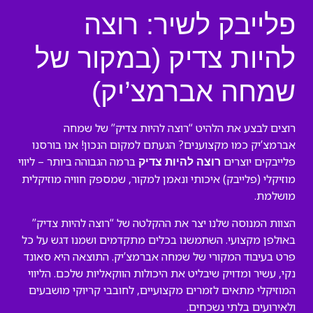
פלייבק לשיר: רוצה
להיות צדיק (במקור של
שמחה אברמצ’יק)
רוצים לבצע את הלהיט “רוצה להיות צדיק” של שמחה
אברמצ’יק כמו מקצוענים? הגעתם למקום הנכון! אנו בורסנו
פלייבקים יוצרים
ברמה הגבוהה ביותר – ליווי
רוצה להיות צדיק
מוזיקלי (פלייבק) איכותי ונאמן למקור, שמספק חוויה מוזיקלית
מושלמת.
הצוות המנוסה שלנו יצר את ההקלטה של “רוצה להיות צדיק”
באולפן מקצועי. השתמשנו בכלים מתקדמים ושמנו דגש על כל
פרט בעיבוד המקורי של שמחה אברמצ’יק. התוצאה היא סאונד
נקי, עשיר ומדויק שיבליט את היכולות הווקאליות שלכם. הליווי
המוזיקלי מתאים לזמרים מקצועיים, לחובבי קריוקי מושבעים
ולאירועים בלתי נשכחים.