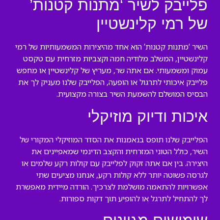
פלייבק לשיר ‘מתנות קטנות’
של רמי קלינשטיין
השיר ‘מתנות קטנות’ הוא אחד מהיצירות המשמעותיות של רמי
קלינשטיין, המשלב מלודיה חמה וקצביות מזרחית עם טקסט
עמוק ומשמעותי. אם אתה שר, מעריץ של קלינשטיין או מחפש
פלייבק איכותי לתרגול או הופעה, הפלייבק שלנו מעניק לך את
הבסיס המושלם להשמעת השיר בצורה מקצועית.
איכות ודיוק מוזיקלי
הפלייבק שלנו תופס בנאמנות את הסדר המוזיקלי המקורי של
השיר, כולל הטוני המזרחית והקצב הדינמי שמאפיינים את
היצירה. בין אם אתה זקוק לפלייבק עם קולות רקע שלמים או
לגרסה פשוטה יותר ללא קולות רקע, אנחנו מציעים שתי
אפשרויות להתאמה מושלמת לצרכיך. הורדה מיידית מאפשרת
לך להתחיל לתרגל או להופיע תוך דקות ספורות.