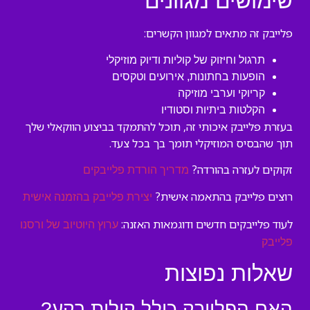
שימושים מגוונים
פלייבק זה מתאים למגוון הקשרים:
תרגול וחיזוק של קוליות ודיוק מוזיקלי
הופעות בחתונות, אירועים וטקסים
קריוקי וערבי מוזיקה
הקלטות ביתיות וסטודיו
בעזרת פלייבק איכותי זה, תוכל להתמקד בביצוע הווקאלי שלך
תוך שהבסיס המוזיקלי תומך בך בכל צעד.
זקוקים לעזרה בהורדה?
מדריך הורדת פלייבקים
רוצים פלייבק בהתאמה אישית?
יצירת פלייבק בהזמנה אישית
לעוד פלייבקים חדשים ודוגמאות האזנה:
ערוץ היוטיוב של ורסנו
פלייבק
שאלות נפוצות
האם הפלייבק כולל קולות רקע?