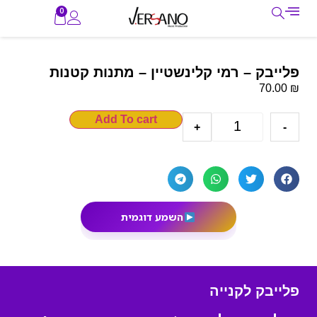
0
פלייבק – רמי קלינשטיין – מתנות קטנות
₪
70.00
Add To cart
+
-
השמע דוגמית
פלייבק לקנייה