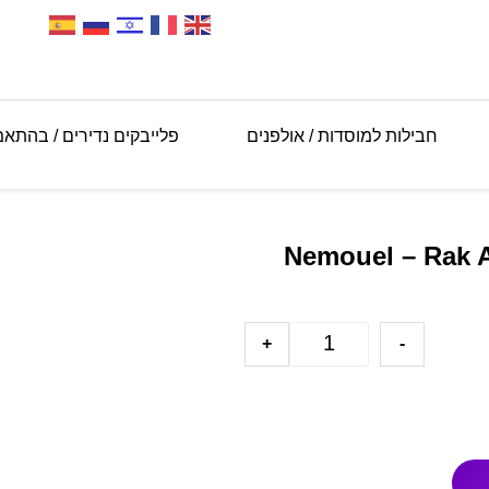
חבילות למוסדות / אולפנים
פלייבקים נדירים / בהתא
+
-