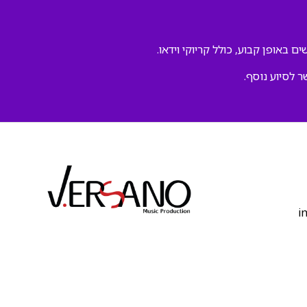
ם באופן קבוע, כולל קריוקי וידאו.
ר לסיוע נוסף.
‫