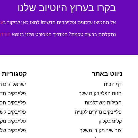
בקרו בערוץ היוטיוב שלנו
אל תחמיצו עדכונים ופלייבקים חדשים! לחצו כאן לביקור ב
ער
נתקלתם בבעיה טכנית? המדריך המפורט שלנו בנושא
הורדת
ניווט באתר
קטגוריות 
דף הבית
ישראלי / ים ת
חנות הפלייבקים שלך
פלייבקים חד
חבילות משתלמות
פלייבקים חסי
פלייבקים נדירים לקנייה
פלייבקים לשי
קליפ בקליק
פלייבקים מקו
צור שיר מקורי משלך
פלייבקים של 