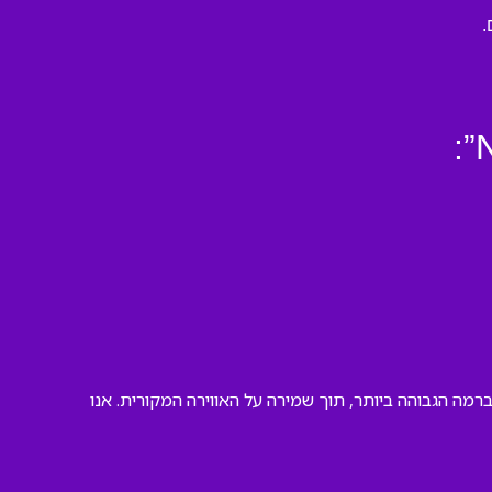
.
ם לבצע אותה ברמה הגבוהה ביותר, תוך שמירה על האווירה המקורית. אנו