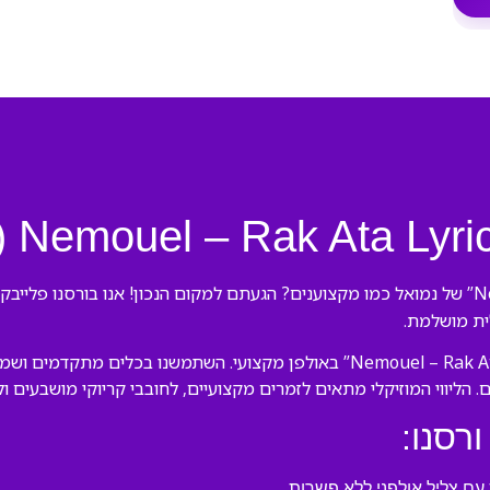
לית מושלמת.
הצוות המנוסה שלנו יצר את ההקלטה של “רק אתה Nemouel – Rak Ata Lyric” באולפן 
. הליווי המוזיקלי מתאים לזמרים מקצועיים, לחובבי קריוקי מושבעים ו
ורסנו:
ם צליל אולפני ללא פשרות.