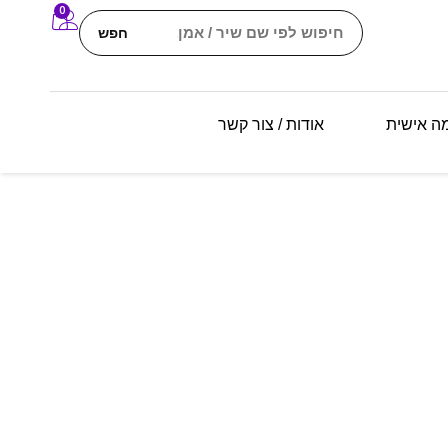
0
חפש
מה אישית
אודות / צור קשר