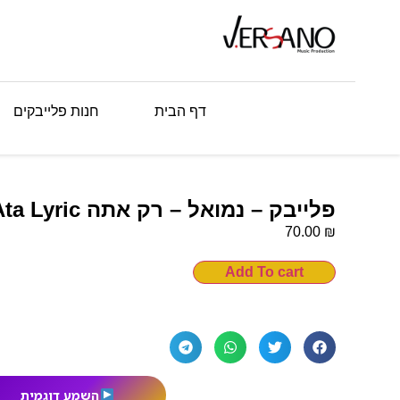
דף הבית
חנות פלייבקים
פלייבק – נמואל – רק אתה Nemouel – Rak Ata Lyric
₪
70.00
Add To cart
השמע דוגמית