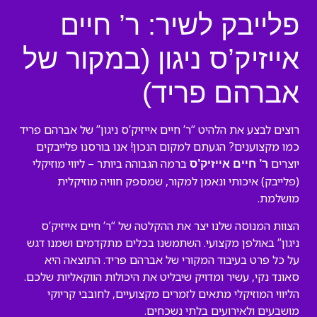
פלייבק לשיר: ר’ חיים
אייזיק’ס ניגון (במקור של
אברהם פריד)
רוצים לבצע את הלהיט “ר’ חיים אייזיק’ס ניגון” של אברהם פריד
כמו מקצוענים? הגעתם למקום הנכון! אנו בורסנו פלייבקים
יוצרים
ברמה הגבוהה ביותר – ליווי מוזיקלי
ר’ חיים אייזיק’ס
(פלייבק) איכותי ונאמן למקור, שמספק חוויה מוזיקלית
מושלמת.
הצוות המנוסה שלנו יצר את ההקלטה של “ר’ חיים אייזיק’ס
ניגון” באולפן מקצועי. השתמשנו בכלים מתקדמים ושמנו דגש
על כל פרט בעיבוד המקורי של אברהם פריד. התוצאה היא
סאונד נקי, עשיר ומדויק שיבליט את היכולות הווקאליות שלכם.
הליווי המוזיקלי מתאים לזמרים מקצועיים, לחובבי קריוקי
מושבעים ולאירועים בלתי נשכחים.