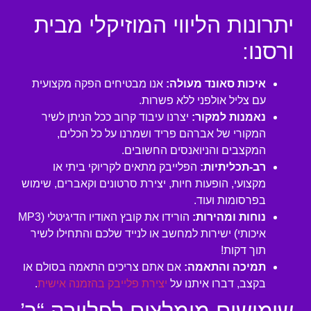
יתרונות הליווי המוזיקלי מבית
ורסנו:
איכות סאונד מעולה:
אנו מבטיחים הפקה מקצועית
עם צליל אולפני ללא פשרות.
נאמנות למקור:
יצרנו עיבוד קרוב ככל הניתן לשיר
המקורי של אברהם פריד ושמרנו על כל הכלים,
המקצבים והניואנסים החשובים.
רב-תכליתיות:
הפלייבק מתאים לקריוקי ביתי או
מקצועי, הופעות חיות, יצירת סרטונים וקאברים, שימוש
בפרסומות ועוד.
נוחות ומהירות:
הורידו את קובץ האודיו הדיגיטלי (MP3
איכותי) ישירות למחשב או לנייד שלכם והתחילו לשיר
תוך דקות!
תמיכה והתאמה:
אם אתם צריכים התאמה בסולם או
בקצב, דברו איתנו על
יצירת פלייבק בהזמנה אישית
.