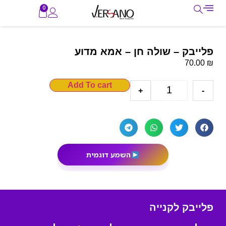
0
פלייבק – שולה חן – אמא מדוע
₪
70.00
Add To cart
+
-
השמע דוגמית
פלייבק לקנייה