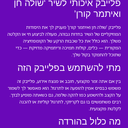
פלייבק איכותי לשיר ‘שולה חן
ואיתמר קורן’
פלייבק ‘שולה חן ואיתמר קורן’ מעניק לך את היסודות
המוזיקליים של השיר בחדות גבוהה, מעולה לביצוע חי או הקלטה
משלך. הוא כולל את כל שכבות הרקע של הקומפוזיציה
המקורית — כלים, קולות תמיכה וריתמיקה מדויקת — כדי
שתוכל להתמקד בקול שלך.
מתי להשתמש בפלייבק הזה
בין אם אתה זמר מקצועי, חובב או מנצח אירוע, פלייבק זה
משמש כבסיס אמין להופעה או לתרגול. הוא מאפשר לך לשמור
על הקצב ולהישמע כמו להקה שלמה, גם כשאתה מופיע לבדך.
רבים משתמשים בו גם לקריוקי, לתרגול קוליות או להכנה
לקלטת מקצועית.
מה כלול בהורדה