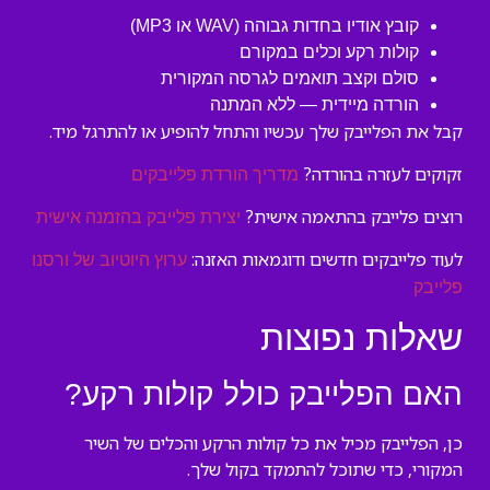
קובץ אודיו בחדות גבוהה (WAV או MP3)
קולות רקע וכלים במקורם
סולם וקצב תואמים לגרסה המקורית
הורדה מיידית — ללא המתנה
קבל את הפלייבק שלך עכשיו והתחל להופיע או להתרגל מיד.
זקוקים לעזרה בהורדה?
מדריך הורדת פלייבקים
רוצים פלייבק בהתאמה אישית?
יצירת פלייבק בהזמנה אישית
לעוד פלייבקים חדשים ודוגמאות האזנה:
ערוץ היוטיוב של ורסנו
פלייבק
שאלות נפוצות
האם הפלייבק כולל קולות רקע?
כן, הפלייבק מכיל את כל קולות הרקע והכלים של השיר
המקורי, כדי שתוכל להתמקד בקול שלך.