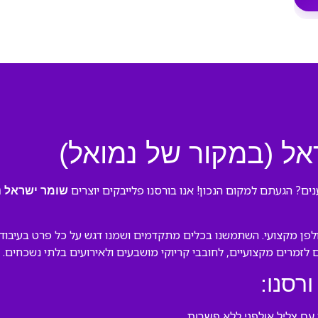
אל (במקור של נמואל)
ם? הגעתם למקום הנכון! אנו בורסנו פלייבקים יוצרים
שומר ישראל נ
פן מקצועי. השתמשנו בכלים מתקדמים ושמנו דגש על כל פרט בעיבוד המ
ם לזמרים מקצועיים, לחובבי קריוקי מושבעים ולאירועים בלתי נשכחים.
ורסנו:
ם צליל אולפני ללא פשרות.