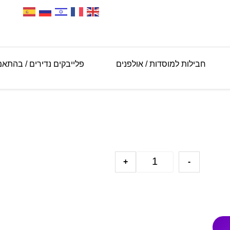
חבילות למוסדות / אולפנים
פלייבקים נדירים / בהתא
+
-