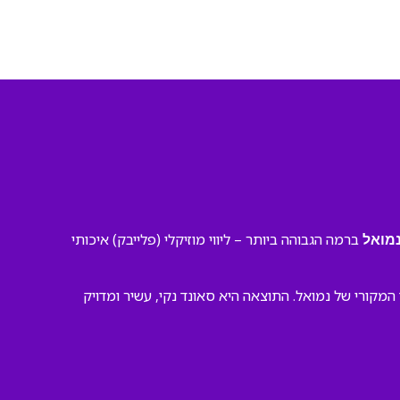
ברמה הגבוהה ביותר – ליווי מוזיקלי (פלייבק) איכותי
מואל
קורי של נמואל. התוצאה היא סאונד נקי, עשיר ומדויק