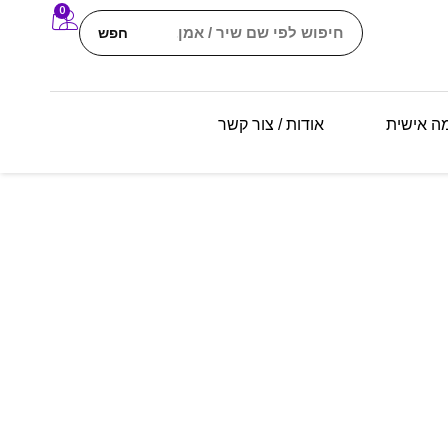
0
חפש
מה אישית
אודות / צור קשר