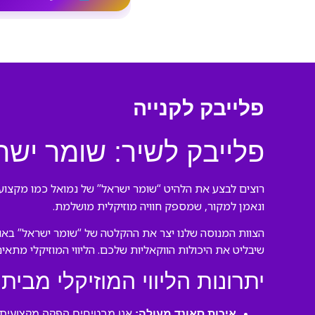
פלייבק לקנייה
פלייבק לשיר: שומר ישר
רוצים לבצע את הלהיט “שומר ישראל” של נמואל כמו מקצועני
ונאמן למקור, שמספק חוויה מוזיקלית מושלמת.
הצוות המנוסה שלנו יצר את ההקלטה של “שומר ישראל” באול
שיבליט את היכולות הווקאליות שלכם. הליווי המוזיקלי מתאי
יתרונות הליווי המוזיקלי מבית 
איכות סאונד מעולה:
אנו מבטיחים הפקה מקצועית ע