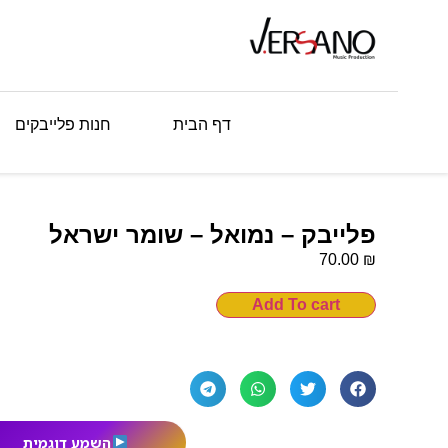
דף הבית
חנות פלייבקים
פלייבק – נמואל – שומר ישראל
₪
70.00
Add To cart
השמע דוגמית