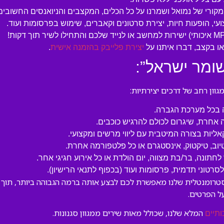
המקורי של נמואל ושמרנו על כל הכלים, המקצבים והניואנסים החשובים
עי, הופעות חיות, יצירת סרטונים וקאברים, שימוש בפרסומות ועוד.
 בקצב, דברו איתנו על
יצירת פלייבק בהזמנה אישית
.
ומר ישראל”:
ון רחב של דרכים יצירתיות:
ה בכל מערכת הגברה.
 אחרת, שיגרום לכולם להרגיש כוכבים.
קאליות בצורה המיטבית עם ליווי מרשים ומקצועי.
טיוב, טיקטוק, אינסטגרם או כל פלטפורמה אחרת.
לחתונה, בר/בת מצווה, יום הולדת או כל אירוע חגיגי אחר.
טוני תדמית, פרסומות ועוד (בכפוף לתנאי הרישיון).
סטרומנטלית שלנו מאפשרת לכם לבצע אותה ברמה הגבוהה ביותר, תוך ש
ל הפרטים.
המלא שלנו, שכולל מאות שירים ממגוון סגנונות.
ותיים