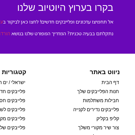
בקרו בערוץ היוטיוב שלנו
אל תחמיצו עדכונים ופלייבקים חדשים! לחצו כאן לביקור ב
ער
נתקלתם בבעיה טכנית? המדריך המפורט שלנו בנושא
הורדת
ניווט באתר
קטגוריות 
דף הבית
ישראלי / ים ת
חנות הפלייבקים שלך
פלייבקים חד
חבילות משתלמות
פלייבקים חסי
פלייבקים נדירים לקנייה
פלייבקים לשי
קליפ בקליק
פלייבקים מקו
צור שיר מקורי משלך
פלייבקים של 