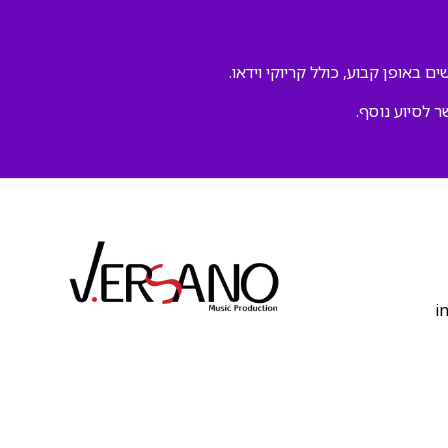
ם באופן קבוע, כולל קריוקי וידאו.
ר לסיוע נוסף.
‫