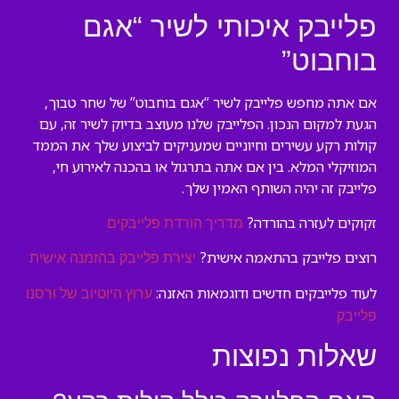
פלייבק איכותי לשיר “אגם
בוחבוט”
אם אתה מחפש פלייבק לשיר “אגם בוחבוט” של שחר טבוך,
הגעת למקום הנכון. הפלייבק שלנו מעוצב בדיוק לשיר זה, עם
קולות רקע עשירים וחיוניים שמעניקים לביצוע שלך את הממד
המוזיקלי המלא. בין אם אתה בתרגול או בהכנה לאירוע חי,
פלייבק זה יהיה השותף האמין שלך.
זקוקים לעזרה בהורדה?
מדריך הורדת פלייבקים
רוצים פלייבק בהתאמה אישית?
יצירת פלייבק בהזמנה אישית
לעוד פלייבקים חדשים ודוגמאות האזנה:
ערוץ היוטיוב של ורסנו
פלייבק
שאלות נפוצות