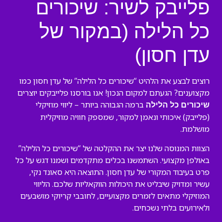
פלייבק לשיר: שיכורים
כל הלילה (במקור של
עדן חסון)
רוצים לבצע את הלהיט “שיכורים כל הלילה” של עדן חסון כמו
מקצוענים? הגעתם למקום הנכון! אנו בורסנו פלייבקים יוצרים
ברמה הגבוהה ביותר – ליווי מוזיקלי
שיכורים כל הלילה
(פלייבק) איכותי ונאמן למקור, שמספק חוויה מוזיקלית
מושלמת.
הצוות המנוסה שלנו יצר את ההקלטה של “שיכורים כל הלילה”
באולפן מקצועי. השתמשנו בכלים מתקדמים ושמנו דגש על כל
פרט בעיבוד המקורי של עדן חסון. התוצאה היא סאונד נקי,
עשיר ומדויק שיבליט את היכולות הווקאליות שלכם. הליווי
המוזיקלי מתאים לזמרים מקצועיים, לחובבי קריוקי מושבעים
ולאירועים בלתי נשכחים.