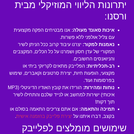
יתרונות הליווי המוזיקלי מבית
ורסנו:
איכות סאונד מעולה:
אנו מבטיחים הפקה מקצועית
עם צליל אולפני ללא פשרות.
נאמנות למקור:
יצרנו עיבוד קרוב ככל הניתן לשיר
המקורי של עדן חסון ושמרנו על כל הכלים, המקצבים
והניואנסים החשובים.
רב-תכליתיות:
הפלייבק מתאים לקריוקי ביתי או
מקצועי, הופעות חיות, יצירת סרטונים וקאברים, שימוש
בפרסומות ועוד.
נוחות ומהירות:
הורידו את קובץ האודיו הדיגיטלי (MP3
איכותי) ישירות למחשב או לנייד שלכם והתחילו לשיר
תוך דקות!
תמיכה והתאמה:
אם אתם צריכים התאמה בסולם או
בקצב, דברו איתנו על
יצירת פלייבק בהזמנה אישית
.
שימושים מומלצים לפלייבק