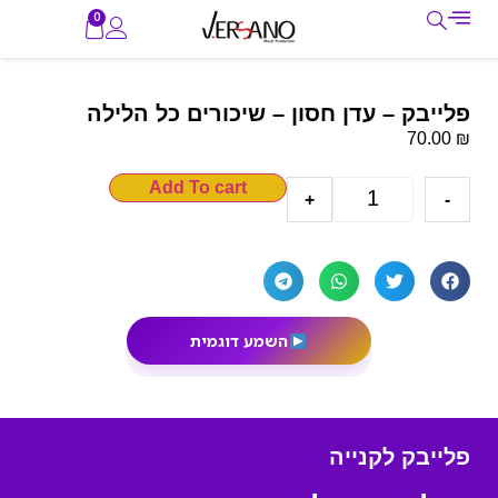
0
פלייבק – עדן חסון – שיכורים כל הלילה
₪
70.00
Add To cart
+
-
השמע דוגמית
פלייבק לקנייה