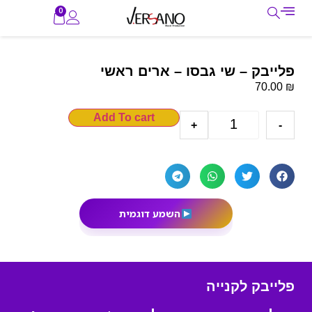
0
פלייבק – שי גבסו – ארים ראשי
₪
70.00
Add To cart
+
-
השמע דוגמית
פלייבק לקנייה