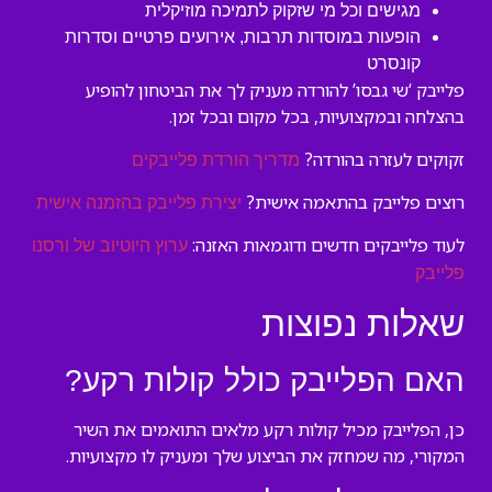
מגישים וכל מי שזקוק לתמיכה מוזיקלית
הופעות במוסדות תרבות, אירועים פרטיים וסדרות
קונסרט
פלייבק ‘שי גבסו’ להורדה מעניק לך את הביטחון להופיע
בהצלחה ובמקצועיות, בכל מקום ובכל זמן.
זקוקים לעזרה בהורדה?
מדריך הורדת פלייבקים
רוצים פלייבק בהתאמה אישית?
יצירת פלייבק בהזמנה אישית
לעוד פלייבקים חדשים ודוגמאות האזנה:
ערוץ היוטיוב של ורסנו
פלייבק
שאלות נפוצות
האם הפלייבק כולל קולות רקע?
כן, הפלייבק מכיל קולות רקע מלאים התואמים את השיר
המקורי, מה שמחזק את הביצוע שלך ומעניק לו מקצועיות.