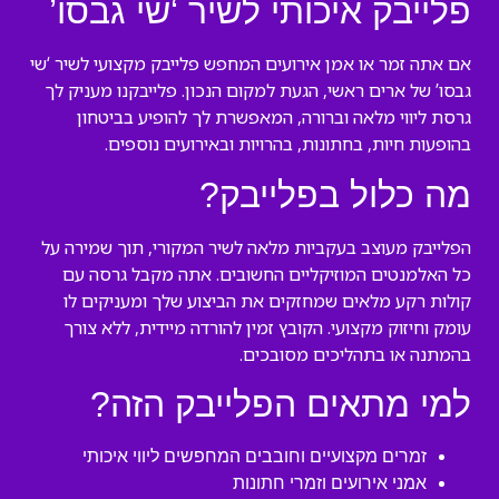
פלייבק איכותי לשיר ‘שי גבסו’
אם אתה זמר או אמן אירועים המחפש פלייבק מקצועי לשיר ‘שי
גבסו’ של ארים ראשי, הגעת למקום הנכון. פלייבקנו מעניק לך
גרסת ליווי מלאה וברורה, המאפשרת לך להופיע בביטחון
בהופעות חיות, בחתונות, בהרויות ובאירועים נוספים.
מה כלול בפלייבק?
הפלייבק מעוצב בעקביות מלאה לשיר המקורי, תוך שמירה על
כל האלמנטים המוזיקליים החשובים. אתה מקבל גרסה עם
קולות רקע מלאים שמחזקים את הביצוע שלך ומעניקים לו
עומק וחיזוק מקצועי. הקובץ זמין להורדה מיידית, ללא צורך
בהמתנה או בתהליכים מסובכים.
למי מתאים הפלייבק הזה?
זמרים מקצועיים וחובבים המחפשים ליווי איכותי
אמני אירועים וזמרי חתונות