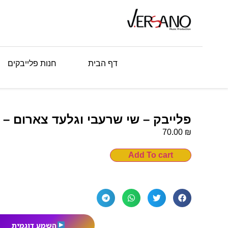
דף הבית
חנות פלייבקים
פלייבק – שי שרעבי וגלעד צארום – 
₪
70.00
Add To cart
השמע דוגמית