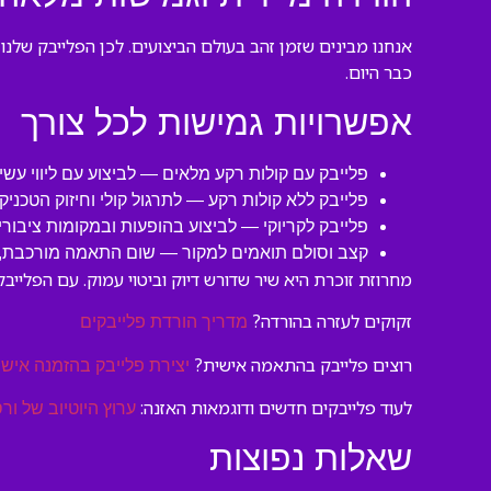
אנחנו מבינים שזמן זהב בעולם הביצועים. לכן הפלייבק שלנו
כבר היום.
אפשרויות גמישות לכל צורך
פלייבק עם קולות רקע מלאים — לביצוע עם ליווי עשי
פלייבק ללא קולות רקע — לתרגול קולי וחיזוק הטכניק
פלייבק לקריוקי — לביצוע בהופעות ובמקומות ציבורי
קצב וסולם תואמים למקור — שום התאמה מורכבת, ר
מחרוזת זוכרת היא שיר שדורש דיוק וביטוי עמוק. עם הפליי
זקוקים לעזרה בהורדה?
מדריך הורדת פלייבקים
רוצים פלייבק בהתאמה אישית?
יצירת פלייבק בהזמנה אישי
לעוד פלייבקים חדשים ודוגמאות האזנה:
ערוץ היוטיוב של ורס
שאלות נפוצות