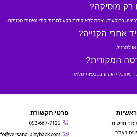
 רק מוסיקה?
יצוע בהופעות, ואחת ללא קולות רקע לתרגול קולי ופיתוח טכניקה.
ד אחרי הקנייה?
או לתרגול.
סה המקורית?
כך שתוכל להופיע בטבעיות מלאה.
ראשיות
פרטי תקשורת
052-667-7125
יכוני חדשים
שים באתר
info@versano-playback.com‬