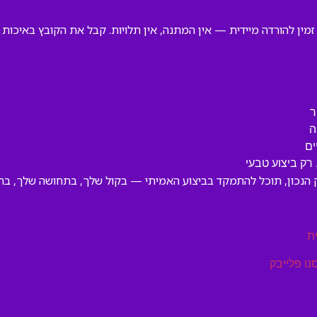
 זמין להורדה מיידית — אין המתנה, אין תלויות. קבל את הקובץ באיכות
ר
ה
ים
ק ביצוע טבעי
בק הנכון, תוכל להתמקד בביצוע האמיתי — בקול שלך, בתחושה שלך, בחי
ת
נו פלייבק