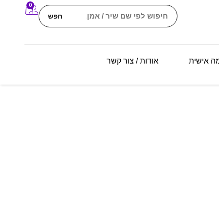
0
חפש
מה אישית
אודות / צור קשר