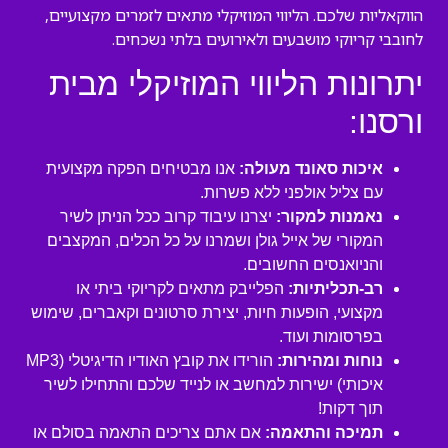
הווקאליות שלכם. הליווי המוזיקלי מתאים לזמרים מקצועיים,
לחובבי קריוקי מושבעים ולאירועים בלתי נשכחים.
יתרונות הליווי המוזיקלי מבית
ורסנו:
איכות סאונד מעולה:
אנו מבטיחים הפקה מקצועית
עם צליל אולפני ללא פשרות.
נאמנות למקור:
יצרנו עיבוד קרוב ככל הניתן לשיר
המקורי של אייל גולן ושמרנו על כל הכלים, המקצבים
והניואנסים החשובים.
רב-תכליתיות:
הפלייבק מתאים לקריוקי ביתי או
מקצועי, הופעות חיות, יצירת סרטונים וקאברים, שימוש
בפרסומות ועוד.
נוחות ומהירות:
הורידו את קובץ האודיו הדיגיטלי (MP3
איכותי) ישירות למחשב או לנייד שלכם והתחילו לשיר
תוך דקות!
תמיכה והתאמה:
אם אתם צריכים התאמה בסולם או