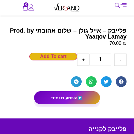
0
פלייבק – אייל גולן – שלום אהובתי Prod. by
Yaaqov Lamay
₪
70.00
Add To cart
+
-
השמע דוגמית
פלייבק לקנייה