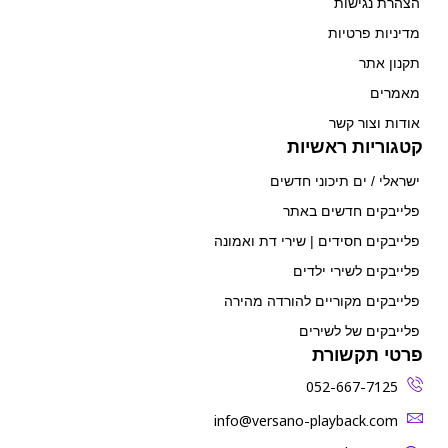
הצהרת נגישות
מדיניות פרטיות
תקנון אתר
מאמרים
אודות וצור קשר
קטגוריות ראשיות
ישראלי / ים תיכוני חדשים
פלייבקים חדשים באתר
פלייבקים חסידים | שירי דת ואמונה
פלייבקים לשירי ילדים
פלייבקים מקוריים להורדה מהירה
פלייבקים של לשירים
פרטי תקשורת
052-667-7125
‫info@versano-playback.com‬