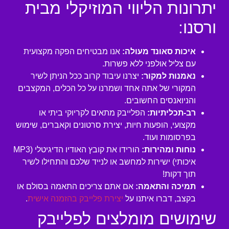
יתרונות הליווי המוזיקלי מבית
ורסנו:
איכות סאונד מעולה:
אנו מבטיחים הפקה מקצועית
עם צליל אולפני ללא פשרות.
נאמנות למקור:
יצרנו עיבוד קרוב ככל הניתן לשיר
המקורי של אתה אחד ושמרנו על כל הכלים, המקצבים
והניואנסים החשובים.
רב-תכליתיות:
הפלייבק מתאים לקריוקי ביתי או
מקצועי, הופעות חיות, יצירת סרטונים וקאברים, שימוש
בפרסומות ועוד.
נוחות ומהירות:
הורידו את קובץ האודיו הדיגיטלי (MP3
איכותי) ישירות למחשב או לנייד שלכם והתחילו לשיר
תוך דקות!
תמיכה והתאמה:
אם אתם צריכים התאמה בסולם או
בקצב, דברו איתנו על
יצירת פלייבק בהזמנה אישית
.
שימושים מומלצים לפלייבק