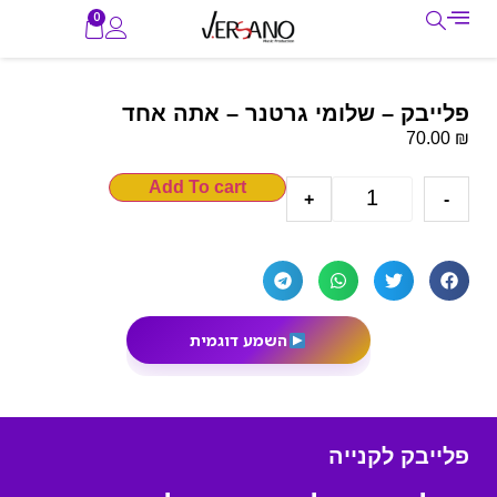
0
פלייבק – שלומי גרטנר – אתה אחד
₪
70.00
Add To cart
+
-
השמע דוגמית
פלייבק לקנייה