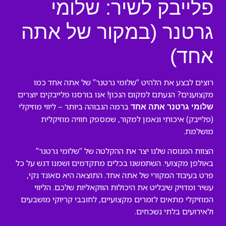
פלייבק לשיר: שלומי
גרטנר (במקור של אתה
אחד)
רוצים לבצע את הלהיט “שלומי גרטנר” של אתה אחד כמו
מקצוענים? הגעתם למקום הנכון! אנו בורסנו פלייבקים יוצרים
ברמה הגבוהה ביותר – ליווי מוזיקלי
שלומי גרטנר אתה אחד
(פלייבק) איכותי ונאמן למקור, שמספק חוויה מוזיקלית
מושלמת.
הצוות המנוסה שלנו יצר את ההקלטה של “שלומי גרטנר”
באולפן מקצועי. השתמשנו בכלים מתקדמים ושמנו דגש על כל
פרט בעיבוד המקורי של אתה אחד. התוצאה היא סאונד נקי,
עשיר ומדויק שיבליט את היכולות הווקאליות שלכם. הליווי
המוזיקלי מתאים לזמרים מקצועיים, לחובבי קריוקי מושבעים
ולאירועים בלתי נשכחים.