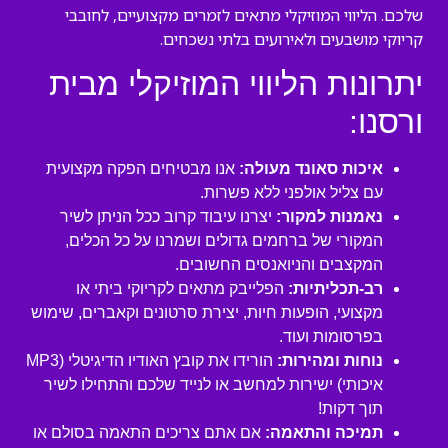
שלכם. הליווי המוזיקלי מתאים לזמרים מקצועיים, לחובבי
קריוקי מושבעים ולאירועים בלתי נשכחים.
יתרונות הליווי המוזיקלי מבית
ורסנו:
איכות סאונד מעולה:
אנו מבטיחים הפקה מקצועית
עם צליל אולפני ללא פשרות.
נאמנות למקור:
יצרנו עיבוד קרוב ככל הניתן לשיר
המקורי של ברחמים גדולים ושמרנו על כל הכלים,
המקצבים והניואנסים החשובים.
רב-תכליתיות:
הפלייבק מתאים לקריוקי ביתי או
מקצועי, הופעות חיות, יצירת סרטונים וקאברים, שימוש
בפרסומות ועוד.
נוחות ומהירות:
הורידו את קובץ האודיו הדיגיטלי (MP3
איכותי) ישירות למחשב או לנייד שלכם והתחילו לשיר
תוך דקות!
תמיכה והתאמה:
אם אתם צריכים התאמה בסולם או