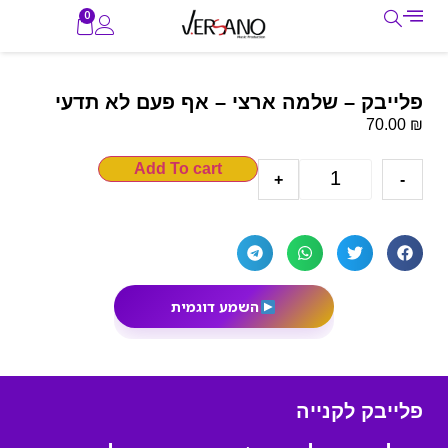
0
פלייבק – שלמה ארצי – אף פעם לא תדעי
₪
70.00
Add To cart
+
-
השמע דוגמית
פלייבק לקנייה