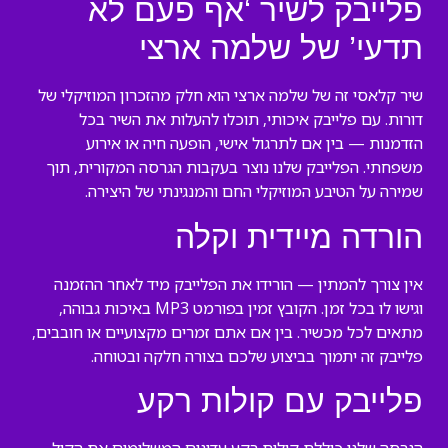
פלייבק לשיר ‘אף פעם לא
תדעי’ של שלמה ארצי
שיר קלאסי זה של שלמה ארצי הוא חלק מהזכרון המוזיקלי של
דורות. עם פלייבק איכותי, תוכלו להעלות את השיר בכל
הזדמנות — בין אם לתרגול אישי, הופעה חיה או אירוע
משפחתי. הפלייבק שלנו נוצר בעקבות הגרסה המקורית, תוך
שמירה על הטיבע המוזיקלי החם והמנגינתי של היצירה.
הורדה מיידית וקלה
אין צורך להמתין — הורידו את הפלייבק מיד לאחר ההזמנה
וגישו לו בכל זמן. הקובץ זמין בפורמט MP3 באיכות גבוהה,
מתאים לכל מכשיר. בין אם אתם זמרים מקצועיים או חובבים,
פלייבק זה יתמוך בביצוע שלכם בצורה חלקה ובטוחה.
פלייבק עם קולות רקע