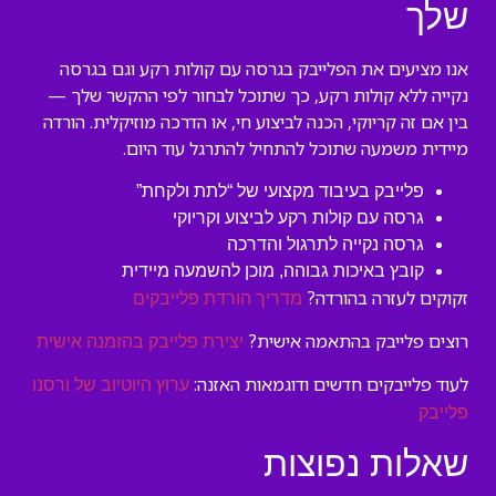
שלך
אנו מציעים את הפלייבק בגרסה עם קולות רקע וגם בגרסה
נקייה ללא קולות רקע, כך שתוכל לבחור לפי ההקשר שלך —
בין אם זה קריוקי, הכנה לביצוע חי, או הדרכה מוזיקלית. הורדה
מיידית משמעה שתוכל להתחיל להתרגל עוד היום.
פלייבק בעיבוד מקצועי של “לתת ולקחת”
גרסה עם קולות רקע לביצוע וקריוקי
גרסה נקייה לתרגול והדרכה
קובץ באיכות גבוהה, מוכן להשמעה מיידית
זקוקים לעזרה בהורדה?
מדריך הורדת פלייבקים
רוצים פלייבק בהתאמה אישית?
יצירת פלייבק בהזמנה אישית
לעוד פלייבקים חדשים ודוגמאות האזנה:
ערוץ היוטיוב של ורסנו
פלייבק
שאלות נפוצות