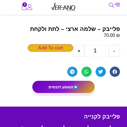
0
פלייבק – שלמה ארצי – לתת ולקחת
₪
70.00
Add To cart
+
-
השמע דוגמית
פלייבק לקנייה