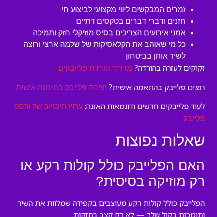
זמרים המבקשים ליווי מקצועי לביצוע חי
חזנים ודברי דברים בטקסים דתיים
אמני אירועים הצריכים בסיס מוזיקלי חזק ותמיכה
כל מי שאוהב את הקלאסיקות של שלמה ארצי ורוצה
לשיר אותן בביטחון
זקוקים לעזרה בהורדה?
מדריך הורדת פלייבקים
רוצים פלייבק בהתאמה אישית?
יצירת פלייבק בהזמנה אישית
לעוד פלייבקים חדשים ודוגמאות האזנה:
ערוץ היוטיוב של ורסנו
פלייבק
שאלות נפוצות
האם הפלייבק כולל קולות רקע או
רק מוזיקה בסיסית?
הפלייבק כולל קולות רקע מעוצבים בקפידה שמלוות את השיר
ותומכות בקול שלך — לא רק קצב בחזקות.