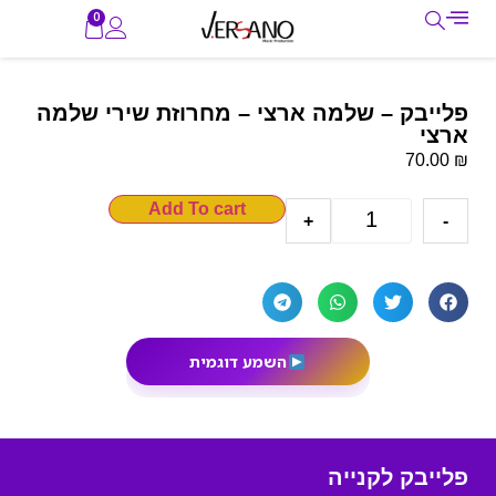
0
פלייבק – שלמה ארצי – מחרוזת שירי שלמה
ארצי
₪
70.00
Add To cart
+
-
השמע דוגמית
פלייבק לקנייה