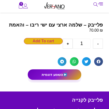
0
פלייבק – שלמה ארצי עם ישי ריבו – והאמת
₪
70.00
Add To cart
+
-
השמע דוגמית
פלייבק לקנייה