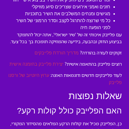
חזנים ואמני אירועים שצריכים סיוע מוזיקלי
מגישים ומנחים המשלבים את השיר בתוכניות
כל מי שרוצה להתרגל לקצב וסדר הרמוני של השיר
לפני הופעה חיה
עם פלייבק איכותי זה של ‘שיר ישראלי’, אתה יכול להתמקד
בביצוע החזק ובהבעה, בידיעה שהמוזיקה תומכת בך בכל צעד.
זקוקים לעזרה בהורדה?
מדריך הורדת פלייבקים
רוצים פלייבק בהתאמה אישית?
יצירת פלייבק בהזמנה אישית
לעוד פלייבקים חדשים ודוגמאות האזנה:
ערוץ היוטיוב של ורסנו
פלייבק
שאלות נפוצות
האם הפלייבק כולל קולות רקע?
כן, הפלייבק מכיל את קולות הרקע המלאים מהסידור המקורי,