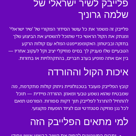
פלייבק לשיר ישראלי של
שלמה גרוניך
פלייבק זה משמר את כל עושר הסידור המקורי של ‘שיר ישראלי’
ומנתק את הקול הראשי כדי שתוכל להשמיע את הביצוע שלך
בחזקה ובביטחון. האקומפניימנט המלא עם קולות הרקע
הטבעיים שלו מעניק לך בסיס מוזיקלי יציב וקל לעקוב אחריו —
בין אם אתה מופיע בערב חברים, בהתקהלויות או בחזרות.
איכות הקול וההורדה
קובץ הפלייבק מעובד בטכנולוגיית ניתוק קולות מתקדמת, מה
שמבטיח שהוא נשמע טבעי ומאוזן. ההורדה מיידית — תוכל
להתחיל להתרגל לפלייבק תוך דקות ספורות. הפורמט תואם
לכל נגן מוזיקה סטנדרטי וגם לציוד הופעות מקצועי.
למי מתאים הפלייבק הזה
זמרים המעוניינים להפיק את השיר בביצוע אישי ייחודי