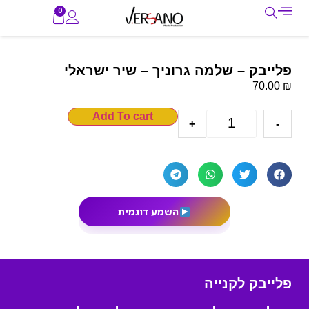
0
פלייבק – שלמה גרוניך – שיר ישראלי
₪
70.00
Add To cart
+
-
השמע דוגמית
פלייבק לקנייה