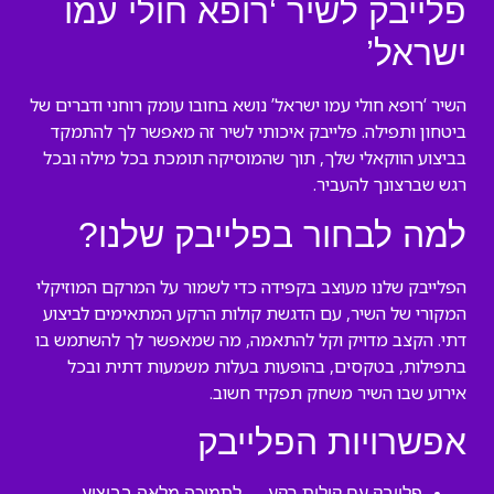
פלייבק לשיר ‘רופא חולי עמו
ישראל’
השיר ‘רופא חולי עמו ישראל’ נושא בחובו עומק רוחני ודברים של
ביטחון ותפילה. פלייבק איכותי לשיר זה מאפשר לך להתמקד
בביצוע הווקאלי שלך, תוך שהמוסיקה תומכת בכל מילה ובכל
רגש שברצונך להעביר.
למה לבחור בפלייבק שלנו?
הפלייבק שלנו מעוצב בקפידה כדי לשמור על המרקם המוזיקלי
המקורי של השיר, עם הדגשת קולות הרקע המתאימים לביצוע
דתי. הקצב מדויק וקל להתאמה, מה שמאפשר לך להשתמש בו
בתפילות, בטקסים, בהופעות בעלות משמעות דתית ובכל
אירוע שבו השיר משחק תפקיד חשוב.
אפשרויות הפלייבק
פלייבק עם קולות רקע — לתמיכה מלאה בביצוע