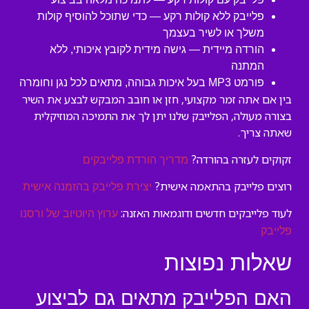
פלייבק ללא קולות רקע — כדי שתוכל להוסיף קולות
משלך או לשיר בעצמך
הורדה מיידית — גישה מידית לקובץ איכותי, ללא
המתנה
פורמט MP3 בעל איכות גבוהה, מתאים לכל נגן וחומרה
בין אם אתה זמר מקצועי, חזן או חובב המבקש לבצע את השיר
בצורה מעולה, הפלייבק שלנו יתן לך את התמיכה המוזיקלית
שאתה צריך.
זקוקים לעזרה בהורדה?
מדריך הורדת פלייבקים
רוצים פלייבק בהתאמה אישית?
יצירת פלייבק בהזמנה אישית
לעוד פלייבקים חדשים ודוגמאות האזנה:
ערוץ היוטיוב של ורסנו
פלייבק
שאלות נפוצות
האם הפלייבק מתאים גם לביצוע