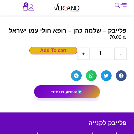
0
פלייבק – שלמה כהן – רופא חולי עמו ישראל
₪
70.00
Add To cart
+
-
השמע דוגמית
פלייבק לקנייה