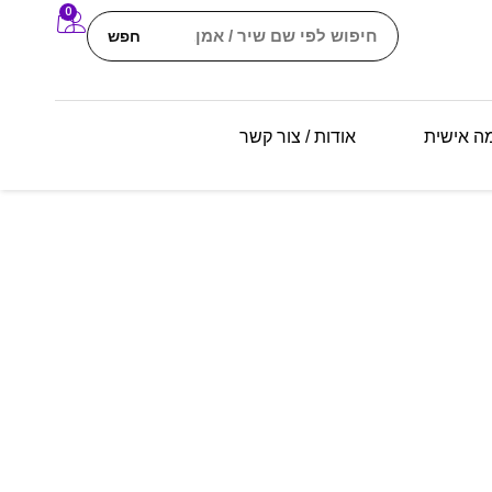
0
חפש
מה אישית
אודות / צור קשר