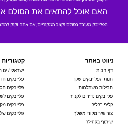
האם אוכל להתאים את הסולם או
הפלייבק מעובד בסולם וקצב המקוריים; אם אתה זקוק להתאמ
ניווט באתר
קטגוריות 
דף הבית
ישראלי / ים ת
חנות הפלייבקים שלך
פלייבקים חד
חבילות משתלמות
פלייבקים חסי
פלייבקים נדירים לקנייה
פלייבקים לשי
קליפ בקליק
פלייבקים מקו
צור שיר מקורי משלך
פלייבקים של 
שיתוף בקהילה