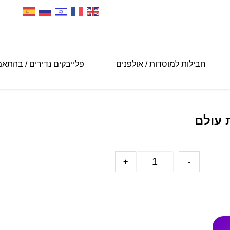
חבילות למוסדות / אולפנים
פלייבקים נדירים / בהתא
 עולם
+
-