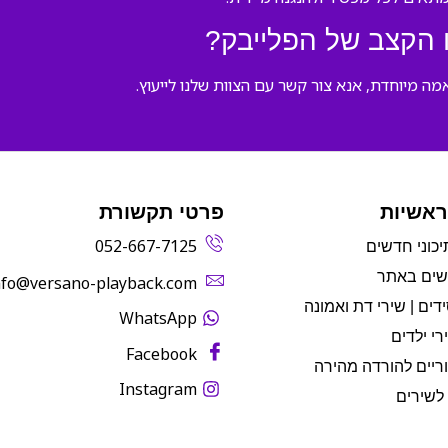
 הקצב של הפלייבק?
ה מיוחדת, אנא צור קשר עם הצוות שלנו לייעוץ.
ראשיות
פרטי תקשורת
052-667-7125
יכוני חדשים
שים באתר
info@versano-playback.com‬
דים | שירי דת ואמונה
WhatsApp
רי ילדים
Facebook
ריים להורדה מהירה
Instagram
לשירים