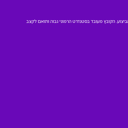
ביצוע. הקובץ מעובד בסטנדרט הרמוני גבוה ותואם לקצב