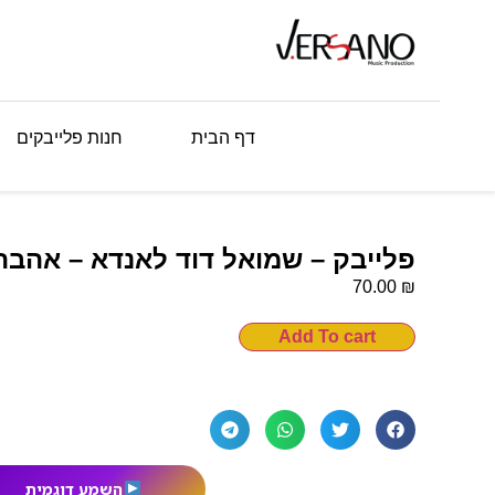
דף הבית
חנות פלייבקים
פלייבק – שמואל דוד לאנדא – אהבת
₪
70.00
Add To cart
השמע דוגמית