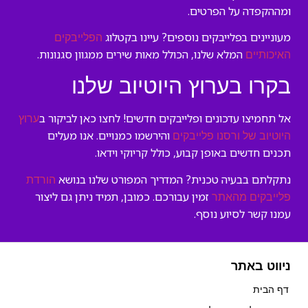
ומההקפדה על הפרטים.
מעוניינים בפלייבקים נוספים? עיינו בקטלוג
הפלייבקים
המלא שלנו, הכולל מאות שירים ממגוון סגנונות.
האיכותיים
בקרו בערוץ היוטיוב שלנו
אל תחמיצו עדכונים ופלייבקים חדשים! לחצו כאן לביקור ב
ערוץ
והירשמו כמנויים. אנו מעלים
היוטיוב של ורסנו פלייבקים
תכנים חדשים באופן קבוע, כולל קריוקי וידאו.
נתקלתם בבעיה טכנית? המדריך המפורט שלנו בנושא
הורדת
זמין עבורכם. כמובן, תמיד ניתן גם ליצור
פלייבקים מהאתר
עמנו קשר לסיוע נוסף.
ניווט באתר
דף הבית