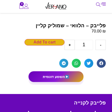
0
פלייבק – הלוואי – שמוליק קליין
₪
70.00
Add To cart
+
-
השמע דוגמית
פלייבק לקנייה