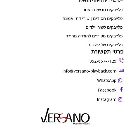
ישראלי / ים תיכוני חדשים
פלייבקים חדשים באתר
פלייבקים חסידים | שירי דת ואמונה
פלייבקים לשירי ילדים
פלייבקים מקוריים להורדה מהירה
פלייבקים של לשירים
פרטי תקשורת
052-667-7125
‫info@versano-playback.com‬
WhatsApp
Facebook
Instagram