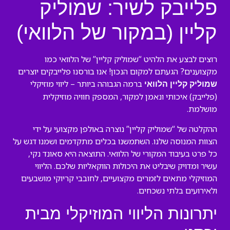
פלייבק לשיר: שמוליק
קליין (במקור של הלוואי)
רוצים לבצע את הלהיט “שמוליק קליין” של הלוואי כמו
מקצוענים? הגעתם למקום הנכון! אנו בורסנו פלייבקים יוצרים
ברמה הגבוהה ביותר – ליווי מוזיקלי
שמוליק קליין הלוואי
(פלייבק) איכותי ונאמן למקור, המספק חוויה מוזיקלית
מושלמת.
ההקלטה של “שמוליק קליין” נוצרה באולפן מקצועי על ידי
הצוות המנוסה שלנו. השתמשנו בכלים מתקדמים ושמנו דגש על
כל פרט בעיבוד המקורי של הלוואי. התוצאה היא סאונד נקי,
עשיר ומדויק שיבליט את היכולות הווקאליות שלכם. הליווי
המוזיקלי מתאים לזמרים מקצועיים, לחובבי קריוקי מושבעים
ולאירועים בלתי נשכחים.
יתרונות הליווי המוזיקלי מבית