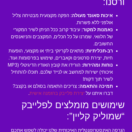
ורסנו:
איכות סאונד מעולה:
הפקה מקצועית מבטיחה צליל
אולפני ללא פשרות.
נאמנות למקור:
עיבוד קרוב ככל הניתן לשיר המקורי
של הלוואי. שמרנו על כל הכלים, המקצבים והניואנסים
החשובים.
רב-תכליתיות:
מתאים לקריוקי ביתי או מקצועי, הופעות
חיות, יצירת סרטונים וקאברים, שימוש בפרסומות ועוד.
נוחות ומהירות:
הורידו את קובץ האודיו הדיגיטלי (MP3
איכותי) ישירות למחשב או לנייד שלכם. תוכלו להתחיל
לשיר תוך דקות!
תמיכה והתאמה:
צריכים התאמה בסולם או בקצב?
דברו איתנו על
יצירת פלייבק בהזמנה אישית
.
שימושים מומלצים לפלייבק
“שמוליק קליין”:
הגרסה האינסטרומנטלית האיכותית שלנו יכולה לשמש אתכם