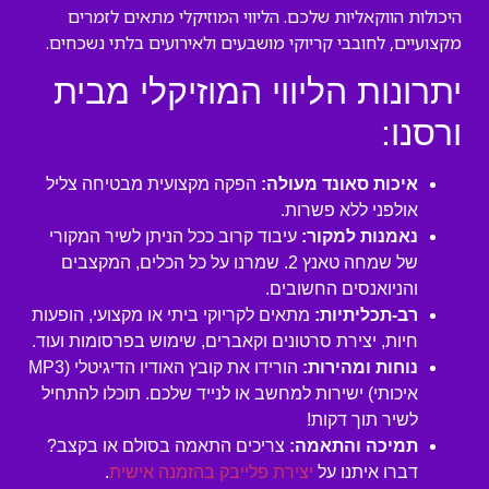
היכולות הווקאליות שלכם. הליווי המוזיקלי מתאים לזמרים
מקצועיים, לחובבי קריוקי מושבעים ולאירועים בלתי נשכחים.
יתרונות הליווי המוזיקלי מבית
ורסנו:
איכות סאונד מעולה:
הפקה מקצועית מבטיחה צליל
אולפני ללא פשרות.
נאמנות למקור:
עיבוד קרוב ככל הניתן לשיר המקורי
של שמחה טאנץ 2. שמרנו על כל הכלים, המקצבים
והניואנסים החשובים.
רב-תכליתיות:
מתאים לקריוקי ביתי או מקצועי, הופעות
חיות, יצירת סרטונים וקאברים, שימוש בפרסומות ועוד.
נוחות ומהירות:
הורידו את קובץ האודיו הדיגיטלי (MP3
איכותי) ישירות למחשב או לנייד שלכם. תוכלו להתחיל
לשיר תוך דקות!
תמיכה והתאמה:
צריכים התאמה בסולם או בקצב?
דברו איתנו על
יצירת פלייבק בהזמנה אישית
.