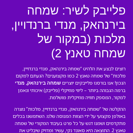
פלייבק לשיר: שמחה
בירנהאק, מנדי ברנדויין,
מלכות (במקור של
שמחה טאנץ 2)
רוצים לבצע את הלהיט “שמחה בירנהאק, מנדי ברנדויין,
מלכות” של שמחה טאנץ 2 כמו מקצוענים? הגעתם למקום
הנכון! אנו בורסנו פלייבקים יוצרים
שמחה בירנהאק, מנדי
ברמה הגבוהה ביותר – ליווי מוזיקלי (פלייבק) איכותי ונאמן
למקור, המספק חוויה מוזיקלית מושלמת.
ההקלטה של “שמחה בירנהאק, מנדי ברנדויין, מלכות” נוצרה
באולפן מקצועי על ידי הצוות המנוסה שלנו. השתמשנו בכלים
מתקדמים ושמנו דגש על כל פרט בעיבוד המקורי של שמחה
טאנץ 2. התוצאה היא סאונד נקי, עשיר ומדויק שיבליט את