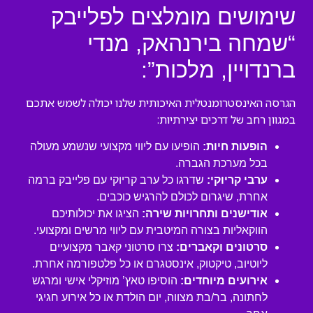
שימושים מומלצים לפלייבק
“שמחה בירנהאק, מנדי
ברנדויין, מלכות”:
הגרסה האינסטרומנטלית האיכותית שלנו יכולה לשמש אתכם
במגוון רחב של דרכים יצירתיות:
הופעות חיות:
הופיעו עם ליווי מקצועי שנשמע מעולה
בכל מערכת הגברה.
ערבי קריוקי:
שדרגו כל ערב קריוקי עם פלייבק ברמה
אחרת, שיגרום לכולם להרגיש כוכבים.
אודישנים ותחרויות שירה:
הציגו את יכולותיכם
הווקאליות בצורה המיטבית עם ליווי מרשים ומקצועי.
סרטונים וקאברים:
צרו סרטוני קאבר מקצועיים
ליוטיוב, טיקטוק, אינסטגרם או כל פלטפורמה אחרת.
אירועים מיוחדים:
הוסיפו טאץ’ מוזיקלי אישי ומרגש
לחתונה, בר/בת מצווה, יום הולדת או כל אירוע חגיגי