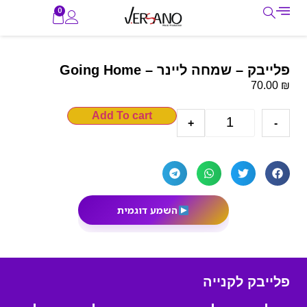
0
פלייבק – שמחה ליינר – Going Home
₪
70.00
Add To cart
+
-
השמע דוגמית
פלייבק לקנייה