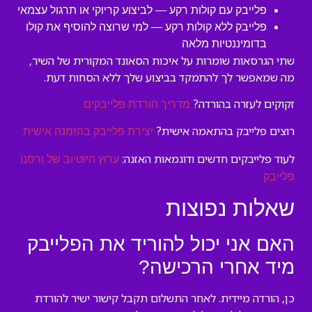
פלייבק עם קולות רקע — לביצוע קריוקי או תרגול עצמאי
פלייבק ללא קולות רקע — למי שרוצה להוסיף את קולו
בדומיננטיות מלאה
שתי הגרסאות שומרות על איכות הסאונד המקורית של השיר,
מה שמאפשר לך להתמקד בביצוע שלך ללא הסחות דעת.
זקוקים לעזרה בהורדה?
מדריך הורדת פלייבקים
רוצים פלייבק בהתאמה אישית?
יצירת פלייבק בהזמנה אישית
לעוד פלייבקים חדשים ודוגמאות האזנה:
ערוץ היוטיוב של ורסנו
פלייבק
שאלות נפוצות
האם אני יכול להוריד את הפלייבק
מיד אחרי הרכישה?
כן, הורדה מיידית. לאחר התשלום תקבל קישור ישיר להורדת