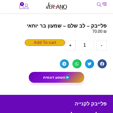
0
פלייבק – לב שלם – שמעון בר יוחאי
₪
70.00
Add To cart
+
-
השמע דוגמית
פלייבק לקנייה