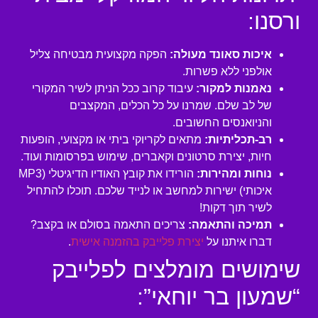
ורסנו:
איכות סאונד מעולה:
הפקה מקצועית מבטיחה צליל
אולפני ללא פשרות.
נאמנות למקור:
עיבוד קרוב ככל הניתן לשיר המקורי
של לב שלם. שמרנו על כל הכלים, המקצבים
והניואנסים החשובים.
רב-תכליתיות:
מתאים לקריוקי ביתי או מקצועי, הופעות
חיות, יצירת סרטונים וקאברים, שימוש בפרסומות ועוד.
נוחות ומהירות:
הורידו את קובץ האודיו הדיגיטלי (MP3
איכותי) ישירות למחשב או לנייד שלכם. תוכלו להתחיל
לשיר תוך דקות!
תמיכה והתאמה:
צריכים התאמה בסולם או בקצב?
דברו איתנו על
יצירת פלייבק בהזמנה אישית
.
שימושים מומלצים לפלייבק
“שמעון בר יוחאי”: