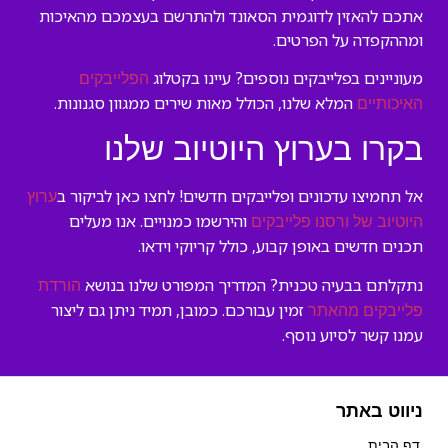
אתכם להאזין לדוגמית הסאונד ולהתרשם בעצמכם מהאיכות
ומההקפדה על הפרטים.
מעוניינים בפלייבקים נוספים? עיינו בקטלוג
הפלייבקים
המלא שלנו, הכולל מאות שירים ממגוון סגנונות.
האיכותיים
בקרו בערוץ היוטיוב שלנו
אל תחמיצו עדכונים ופלייבקים חדשים! לחצו כאן לביקור ב
ערוץ
והירשמו כמנויים. אנו מעלים
היוטיוב של ורסנו פלייבקים
תכנים חדשים באופן קבוע, כולל קריוקי וידאו.
נתקלתם בבעיה טכנית? המדריך המפורט שלנו בנושא
הורדת
זמין עבורכם. כמובן, תמיד ניתן גם ליצור
פלייבקים מהאתר
עמנו קשר לסיוע נוסף.
ניווט באתר
דף הבית