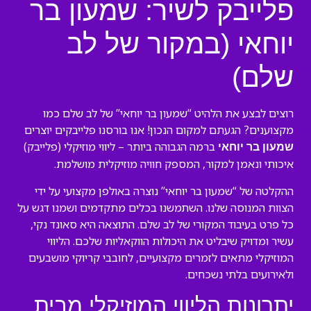
פלייבק לשיר: שמעון בר
יוחאי (במקור של לב
שלם)
רוצים לבצע את הלהיט “שמעון בר יוחאי” של לב שלם כמו
מקצוענים? הגעתם למקום הנכון! אנו בורסנו פלייבקים יוצרים
ברמה הגבוהה ביותר – ליווי מוזיקלי (פלייבק)
שמעון בר יוחאי
איכותי ונאמן למקור, המספק חוויה מוזיקלית מושלמת.
ההקלטה של “שמעון בר יוחאי” נוצרה באולפן מקצועי על ידי
הצוות המנוסה שלנו. השתמשנו בכלים מתקדמים ושמנו דגש על
כל פרט בעיבוד המקורי של לב שלם. התוצאה היא סאונד נקי,
עשיר ומדויק שיבליט את היכולות הווקאליות שלכם. הליווי
המוזיקלי מתאים לזמרים מקצועיים, לחובבי קריוקי מושבעים
ולאירועים בלתי נשכחים.
יתרונות הליווי המוזיקלי מבית