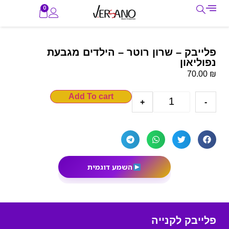
0
פלייבק – שרון רוטר – הילדים מגבעת
נפוליאון
₪
70.00
Add To cart
+
-
השמע דוגמית
פלייבק לקנייה