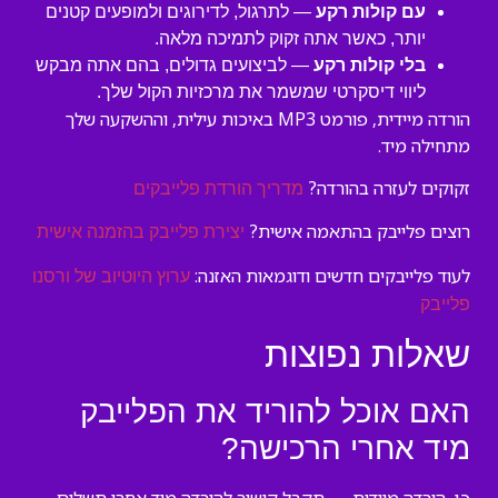
עם קולות רקע
— לתרגול, לדירוגים ולמופעים קטנים
יותר, כאשר אתה זקוק לתמיכה מלאה.
בלי קולות רקע
— לביצועים גדולים, בהם אתה מבקש
ליווי דיסקרטי שמשמר את מרכזיות הקול שלך.
הורדה מיידית, פורמט MP3 באיכות עילית, וההשקעה שלך
מתחילה מיד.
זקוקים לעזרה בהורדה?
מדריך הורדת פלייבקים
רוצים פלייבק בהתאמה אישית?
יצירת פלייבק בהזמנה אישית
לעוד פלייבקים חדשים ודוגמאות האזנה:
ערוץ היוטיוב של ורסנו
פלייבק
שאלות נפוצות
האם אוכל להוריד את הפלייבק
מיד אחרי הרכישה?