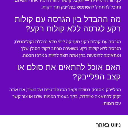
כן, הורדה מיידית — תקבל קישור להורדה מיד אחרי תשלום,
ותוכל להתחיל להשתמש בפלייבק תוך דקות.
מה ההבדל בין הגרסה עם קולות
רקע לגרסה ללא קולות רקע?
הגרסה עם קולות רקע מעניקה ליווי מלא וכוללת וקוליסטים;
הגרסה ללא קולות רקע משאירה מרחב לקול הסולן שלך
ומתאימה להופעות בהן אתה רוצה להיות במרכז הבמה.
האם אוכל להתאים את סולם או
קצב הפלייבק?
הפלייבק מסופק בסולם וקצב הסטנדרטיים של השיר; אם אתה
זקוק להתאמה מיוחדת, בקר בעמוד הפניות שלנו או צור קשר
עם הצוות.
ניווט באתר