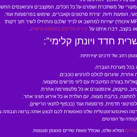
המקורי של משתכרת ושמרנו על כל הכלים, המקצבים והניואנסים החשו
עי, הופעות חיות, יצירת סרטונים וקאברים, שימוש בפרסומות ועוד.
 בקצב, דברו איתנו על
יצירת פלייבק בהזמנה אישית
.
ית חדד ויונתן קלימי”:
ון רחב של דרכים יצירתיות:
ה בכל מערכת הגברה.
 אחרת, שיגרום לכולם להרגיש כוכבים.
קאליות בצורה המיטבית עם ליווי מרשים ומקצועי.
טיוב, טיקטוק, אינסטגרם או כל פלטפורמה אחרת.
לחתונה, בר/בת מצווה, יום הולדת או כל אירוע חגיגי אחר.
טוני תדמית, פרסומות ועוד (בכפוף לתנאי הרישיון).
 הגרסה האינסטרומנטלית שלנו מאפשרת לכם לבצע אותה ברמה הגבוהה בי
קפדה על הפרטים.
המלא שלנו, שכולל מאות שירים ממגוון סגנונות.
ותיים