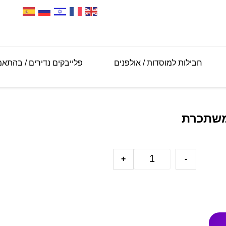
חבילות למוסדות / אולפנים
פלייבקים נדירים / בהתא
 משתכרת
+
-