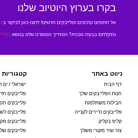
בקרו בערוץ היוטיוב שלנו
אל תחמיצו עדכונים ופלייבקים חדשים! לחצו כאן לביקור ב
ער
נתקלתם בבעיה טכנית? המדריך המפורט שלנו בנושא
הורדת
ניווט באתר
קטגוריות 
דף הבית
ישראלי / ים ת
חנות הפלייבקים שלך
פלייבקים חד
חבילות משתלמות
פלייבקים חסי
פלייבקים נדירים לקנייה
פלייבקים לשי
קליפ בקליק
פלייבקים מקו
צור שיר מקורי משלך
פלייבקים של 