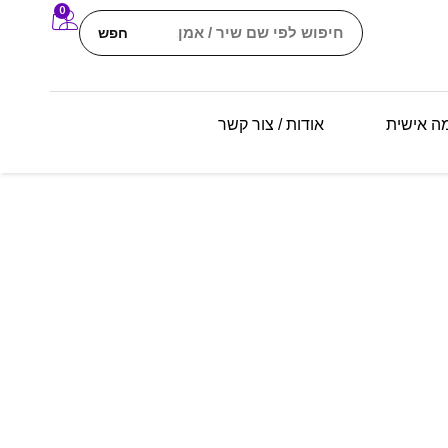
0
חפש
מה אישית
אודות / צור קשר