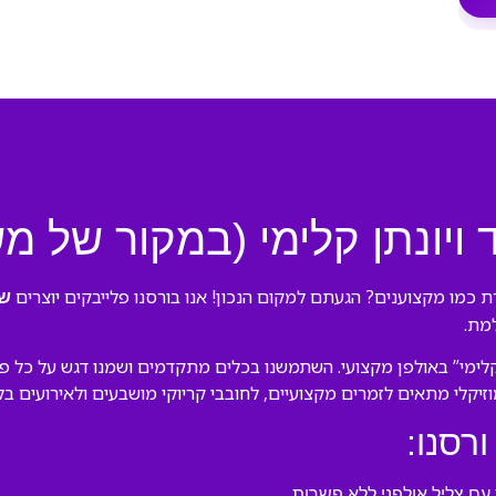
 ויונתן קלימי (במקור של 
 כמו מקצוענים? הגעתם למקום הנכון! אנו בורסנו פלייבקים יוצרים
שר
למת.
קלימי” באולפן מקצועי. השתמשנו בכלים מתקדמים ושמנו דגש על כל פ
מוזיקלי מתאים לזמרים מקצועיים, לחובבי קריוקי מושבעים ולאירועים ב
ורסנו:
ם צליל אולפני ללא פשרות.