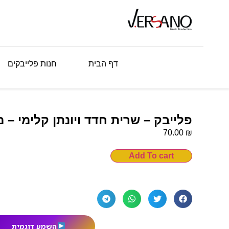
דף הבית
חנות פלייבקים
פלייבק – שרית חדד ויונתן קלימי –
₪
70.00
Add To cart
השמע דוגמית