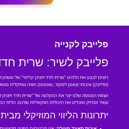
פלייבק לקנייה
פלייבק לשיר: שרית חדד
רוצים לבצע את הלהיט “שרית חדד ויונתן קלימי” של משתכרת
(פלייבק) איכותי ונאמן למקור, שמספק חוויה מוזיקלית מוש
הצוות המנוסה שלנו יצר את ההקלטה של “שרית חדד ויונתן 
עשיר ומדויק שיבליט את היכולות הווקאליות שלכם. הליווי ה
יתרונות הליווי המוזיקלי מבית 
איכות סאונד מעולה:
אנו מבטיחים הפקה מקצועית ע