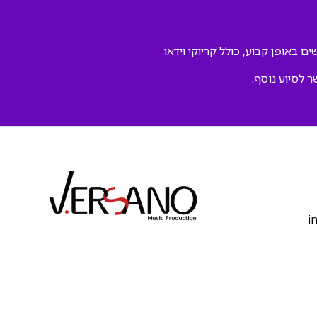
ם באופן קבוע, כולל קריוקי וידאו.
ר לסיוע נוסף.
‫