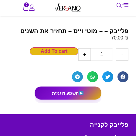
0
פלייבק – – מוטי וייס – תחזיר את השנים
₪
70.00
Add To cart
+
-
השמע דוגמית
פלייבק לקנייה