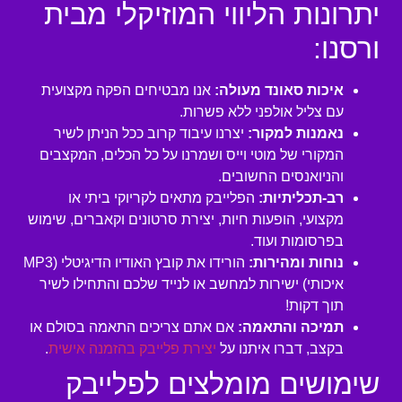
יתרונות הליווי המוזיקלי מבית
ורסנו:
איכות סאונד מעולה:
אנו מבטיחים הפקה מקצועית
עם צליל אולפני ללא פשרות.
נאמנות למקור:
יצרנו עיבוד קרוב ככל הניתן לשיר
המקורי של מוטי וייס ושמרנו על כל הכלים, המקצבים
והניואנסים החשובים.
רב-תכליתיות:
הפלייבק מתאים לקריוקי ביתי או
מקצועי, הופעות חיות, יצירת סרטונים וקאברים, שימוש
בפרסומות ועוד.
נוחות ומהירות:
הורידו את קובץ האודיו הדיגיטלי (MP3
איכותי) ישירות למחשב או לנייד שלכם והתחילו לשיר
תוך דקות!
תמיכה והתאמה:
אם אתם צריכים התאמה בסולם או
בקצב, דברו איתנו על
יצירת פלייבק בהזמנה אישית
.
שימושים מומלצים לפלייבק