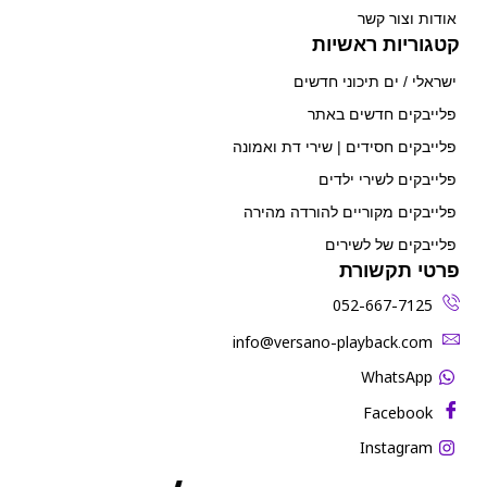
אודות וצור קשר
קטגוריות ראשיות
ישראלי / ים תיכוני חדשים
פלייבקים חדשים באתר
פלייבקים חסידים | שירי דת ואמונה
פלייבקים לשירי ילדים
פלייבקים מקוריים להורדה מהירה
פלייבקים של לשירים
פרטי תקשורת
052-667-7125
‫info@versano-playback.com‬
WhatsApp
Facebook
Instagram