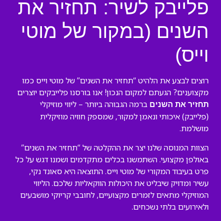
פלייבק לשיר: תחזיר את
השנים (במקור של מוטי
וייס)
רוצים לבצע את הלהיט “תחזיר את השנים” של מוטי וייס כמו
מקצוענים? הגעתם למקום הנכון! אנו בורסנו פלייבקים יוצרים
ברמה הגבוהה ביותר – ליווי מוזיקלי
תחזיר את השנים
(פלייבק) איכותי ונאמן למקור, שמספק חוויה מוזיקלית
מושלמת.
הצוות המנוסה שלנו יצר את ההקלטה של “תחזיר את השנים”
באולפן מקצועי. השתמשנו בכלים מתקדמים ושמנו דגש על כל
פרט בעיבוד המקורי של מוטי וייס. התוצאה היא סאונד נקי,
עשיר ומדויק שיבליט את היכולות הווקאליות שלכם. הליווי
המוזיקלי מתאים לזמרים מקצועיים, לחובבי קריוקי מושבעים
ולאירועים בלתי נשכחים.